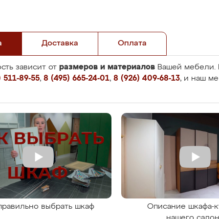
а
Доставка
Оплата
размеров и материалов
сть зависит от
Вашей мебели. 
 511-89-55
,
8 (495) 665-24-01
,
8 (926) 409-68-13
, и наш м
правильно выбрать шкаф
Описание шкафа-к
нашего сало