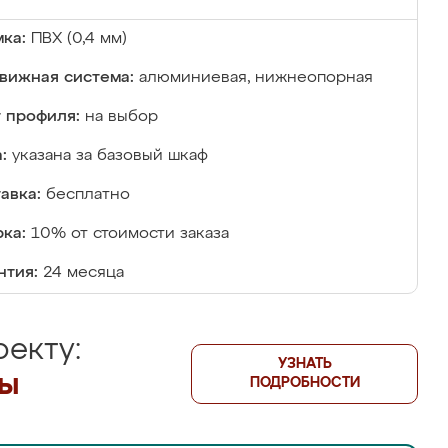
ка:
ПВХ (0,4 мм)
вижная система:
алюминиевая, нижнеопорная
 профиля:
на выбор
:
указана за базовый шкаф
авка:
бесплатно
ка:
10% от стоимости заказа
нтия:
24 месяца
екту:
УЗНАТЬ
лы
ПОДРОБНОСТИ