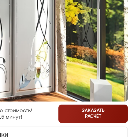
ю стоимость!
ЗАКАЗАТЬ
РАСЧЁТ
15 минут!
ики