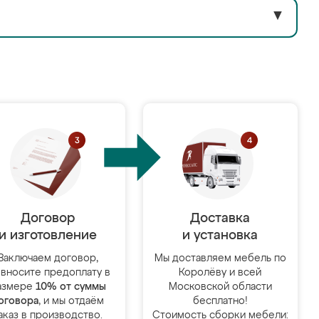
▼
Договор
Доставка
и изготовление
и установка
Заключаем договор,
Мы доставляем мебель по
 вносите предоплату в
Королёву и всей
азмере
10% от суммы
Московской области
оговора
, и мы отдаём
бесплатно!
аказ в производство.
Стоимость сборки мебели: