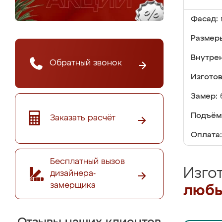
Фасад:
Размер
Внутре
Обратный звонок
Изгото
Замер:
Подъём
Заказать расчёт
Оплата:
Бесплатный вызов
Изго
дизайнера-
замерщика
любы