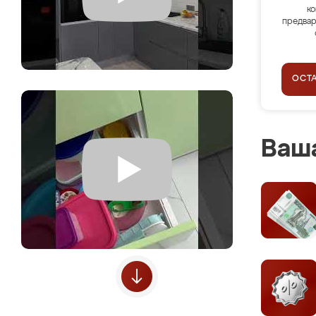
ко
предвар
ОСТ
Ваша