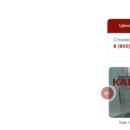
Цен
Стоимо
8 (800)
Как 