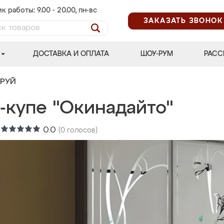
к работы: 9.00 - 20.00, пн-вс
ЗАКАЗАТЬ ЗВОНОК
ДОСТАВКА И ОПЛАТА
ШОУ-РУМ
РАСС
ТРУЙ
-купе "Окинадайто"
:
0.0
(
0
голосов)