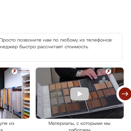
Просто позвоните нам по любому из телефонов:
енеджер быстро рассчитает стоимость.
упе из
Материалы, с которыми мы
на
работаем