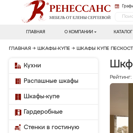
Графи
ГЛАВНАЯ
О КОМПАНИИ
КАТАЛОГ
ГЛАВНАЯ
→
ШКАФЫ-КУПЕ
→
ШКАФЫ КУПЕ ПЕСКОС
Шкф
Кухни
Рейтинг
Распашные шкафы
Шкафы-купе
Гардеробные
Стенки в гостиную