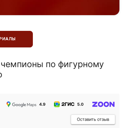
ЕРИАЛЫ
 чемпионы по фигурному
ю
4.9
5.0
5.0
Оставить отзыв