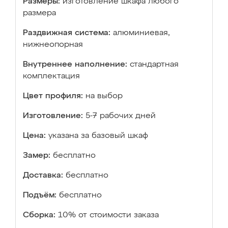
Размеры:
изготовление шкафа любого
размера
Раздвижная система:
алюминиевая,
нижнеопорная
Внутреннее наполнение:
стандартная
комплектация
Цвет профиля:
на выбор
Изготовление:
5-7 рабочих дней
Цена:
указана за базовый шкаф
Замер:
бесплатно
Доставка:
бесплатно
Подъём:
бесплатно
Сборка:
10% от стоимости заказа