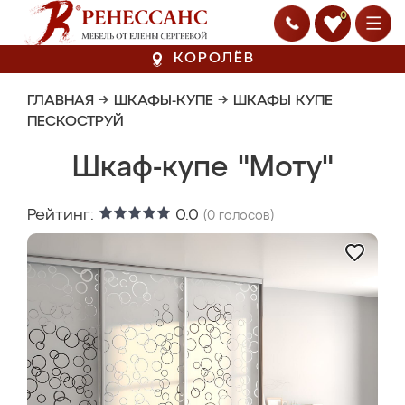
0
КОРОЛЁВ
ГЛАВНАЯ
→
ШКАФЫ-КУПЕ
→
ШКАФЫ КУПЕ
ПЕСКОСТРУЙ
Шкаф-купе "Моту"
Рейтинг:
0.0
(
0
голосов)