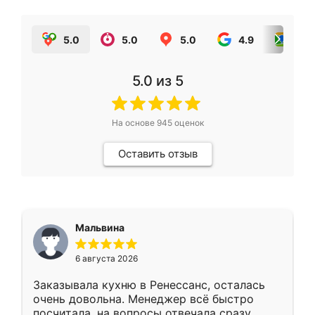
5.0
5.0
5.0
4.9
5.0
5.0
из 5
На основе
945
оценок
Оставить отзыв
Мальвина
6 августа 2026
Заказывала кухню в Ренессанс, осталась
очень довольна. Менеджер всё быстро
посчитала, на вопросы отвечала сразу.