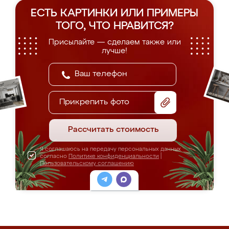
ЕСТЬ КАРТИНКИ ИЛИ ПРИМЕРЫ
ТОГО, ЧТО НРАВИТСЯ?
Присылайте — сделаем также или
лучше!
Прикрепить фото
Рассчитать стоимость
Я соглашаюсь на передачу персональных данных
согласно
Политике конфиденциальности
|
Пользовательскому соглашению