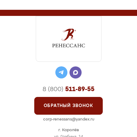
8 (800)
511-89-55
ОБРАТНЫЙ ЗВОНОК
corp-renessans@yandex.ru
г. Королёв
ул. Грабина, 14