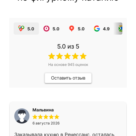
5.0
5.0
5.0
4.9
5.0
5.0
из 5
На основе
945
оценок
Оставить отзыв
Мальвина
6 августа 2026
Заказывала кухню в Ренессанс, осталась