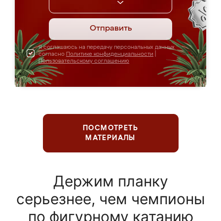
Отправить
Я соглашаюсь на передачу персональных данных
согласно
Политике конфиденциальности
|
Пользовательскому соглашению
ПОСМОТРЕТЬ
МАТЕРИАЛЫ
Держим планку
серьезнее, чем чемпионы
по фигурному катанию