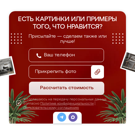
ЕСТЬ КАРТИНКИ ИЛИ ПРИМЕРЫ
ТОГО, ЧТО НРАВИТСЯ?
Присылайте — сделаем также или
лучше!
Прикрепить фото
Рассчитать стоимость
Я соглашаюсь на передачу персональных данных
согласно
Политике конфиденциальности
|
Пользовательскому соглашению