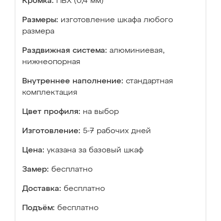
Кромка:
ПВХ (0,4 мм)
Размеры:
изготовление шкафа любого
размера
Раздвижная система:
алюминиевая,
нижнеопорная
Внутреннее наполнение:
стандартная
комплектация
Цвет профиля:
на выбор
Изготовление:
5-7 рабочих дней
Цена:
указана за базовый шкаф
Замер:
бесплатно
Доставка:
бесплатно
Подъём:
бесплатно