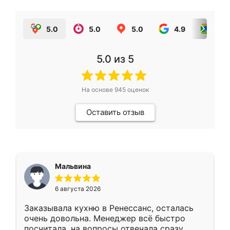
5.0
5.0
5.0
4.9
5.0
5.0
из 5
На основе
945
оценок
Оставить отзыв
Мальвина
6 августа 2026
Заказывала кухню в Ренессанс, осталась
очень довольна. Менеджер всё быстро
посчитала, на вопросы отвечала сразу.