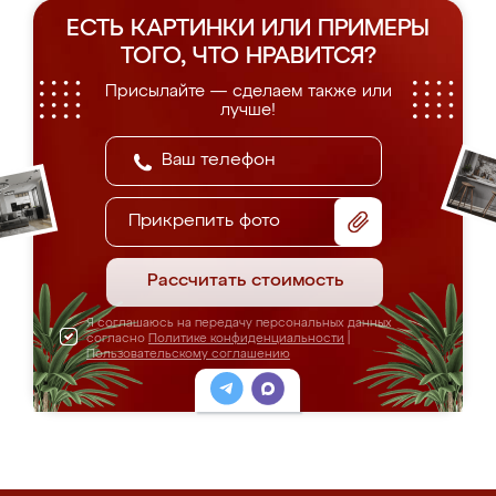
ЕСТЬ КАРТИНКИ ИЛИ ПРИМЕРЫ
ТОГО, ЧТО НРАВИТСЯ?
Присылайте — сделаем также или
лучше!
Прикрепить фото
Рассчитать стоимость
Я соглашаюсь на передачу персональных данных
согласно
Политике конфиденциальности
|
Пользовательскому соглашению