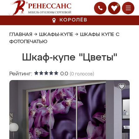
0
КОРОЛЁВ
ГЛАВНАЯ
→
ШКАФЫ-КУПЕ
→
ШКАФЫ КУПЕ С
ФОТОПЕЧАТЬЮ
Шкаф-купе "Цветы"
Рейтинг:
0.0
(
0
голосов)