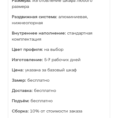
Размеры:
изготовление шкафа любого
размера
Раздвижная система:
алюминиевая,
нижнеопорная
Внутреннее наполнение:
стандартная
комплектация
Цвет профиля:
на выбор
Изготовление:
5-7 рабочих дней
Цена:
указана за базовый шкаф
Замер:
бесплатно
Доставка:
бесплатно
Подъём:
бесплатно
Сборка:
10% от стоимости заказа