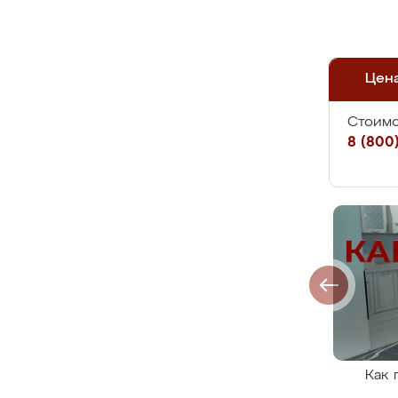
Цен
Стоимо
8 (800)
Как 