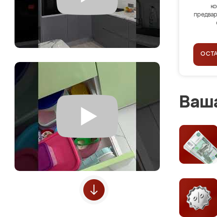
ко
предвар
ОСТ
Ваша