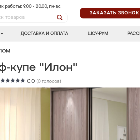
к работы: 9.00 - 20.00, пн-вс
ЗАКАЗАТЬ ЗВОНОК
ДОСТАВКА И ОПЛАТА
ШОУ-РУМ
РАСС
АЛОМ
ф-купе "Илон"
:
0.0
(
0
голосов)