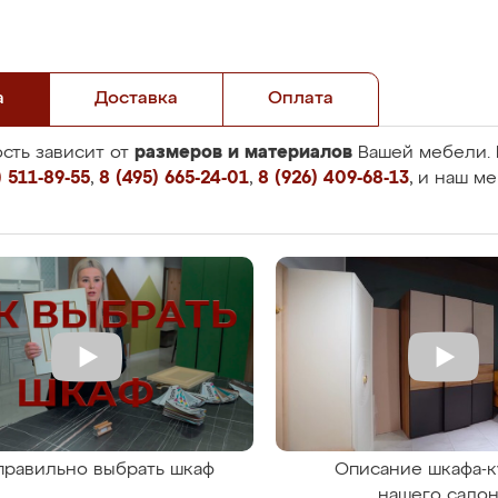
а
Доставка
Оплата
размеров и материалов
сть зависит от
Вашей мебели. 
 511-89-55
,
8 (495) 665-24-01
,
8 (926) 409-68-13
, и наш м
правильно выбрать шкаф
Описание шкафа-к
нашего сало