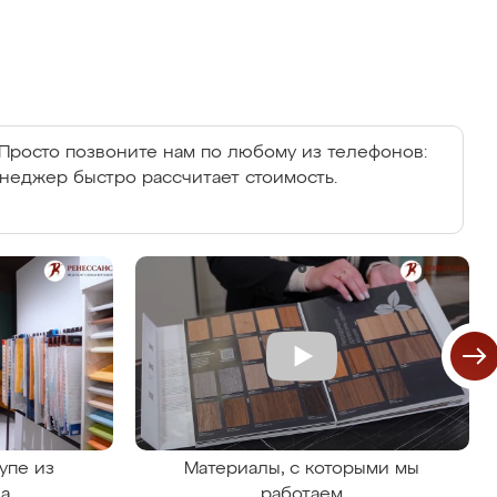
Просто позвоните нам по любому из телефонов:
енеджер быстро рассчитает стоимость.
упе из
Материалы, с которыми мы
на
работаем