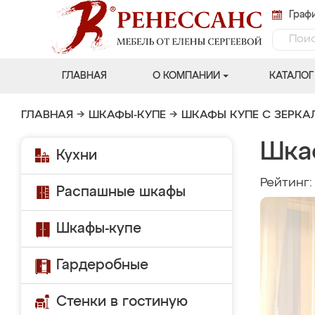
Графи
ГЛАВНАЯ
О КОМПАНИИ
КАТАЛОГ
ГЛАВНАЯ
→
ШКАФЫ-КУПЕ
→
ШКАФЫ КУПЕ С ЗЕРК
Шка
Кухни
Рейтинг
Распашные шкафы
Шкафы-купе
Гардеробные
Стенки в гостиную