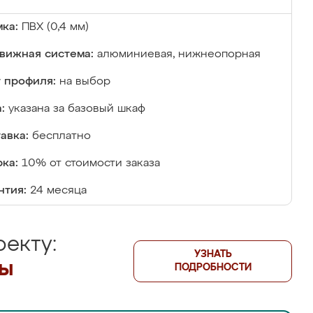
ка:
ПВХ (0,4 мм)
вижная система:
алюминиевая, нижнеопорная
 профиля:
на выбор
:
указана за базовый шкаф
авка:
бесплатно
ка:
10% от стоимости заказа
нтия:
24 месяца
екту:
УЗНАТЬ
лы
ПОДРОБНОСТИ