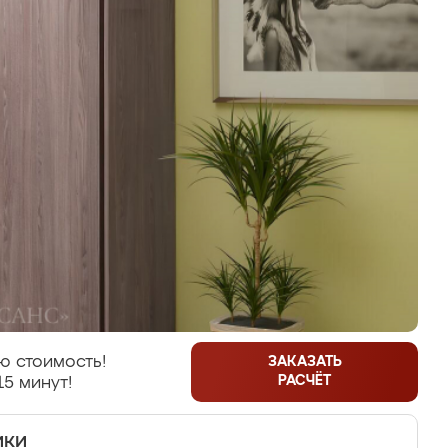
ю стоимость!
ЗАКАЗАТЬ
РАСЧЁТ
15 минут!
ики