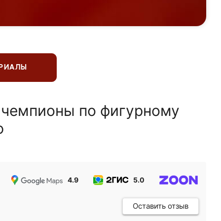
ЕРИАЛЫ
 чемпионы по фигурному
ю
4.9
5.0
5.0
Оставить отзыв