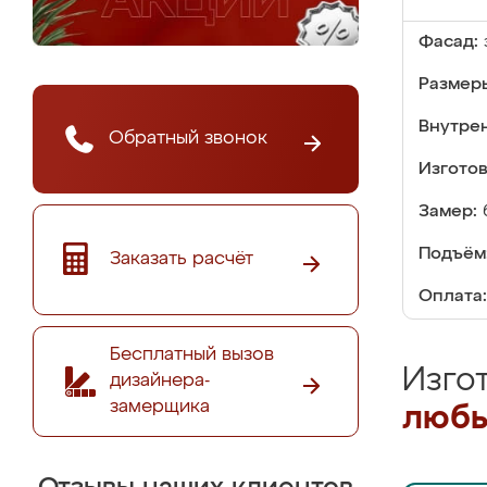
Фасад:
Размер
Внутре
Обратный звонок
Изгото
Замер:
Подъём
Заказать расчёт
Оплата:
Бесплатный вызов
Изго
дизайнера-
замерщика
любы