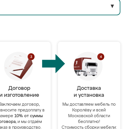
▼
Договор
Доставка
и изготовление
и установка
Заключаем договор,
Мы доставляем мебель по
 вносите предоплату в
Королёву и всей
азмере
10% от суммы
Московской области
оговора
, и мы отдаём
бесплатно!
аказ в производство.
Стоимость сборки мебели: