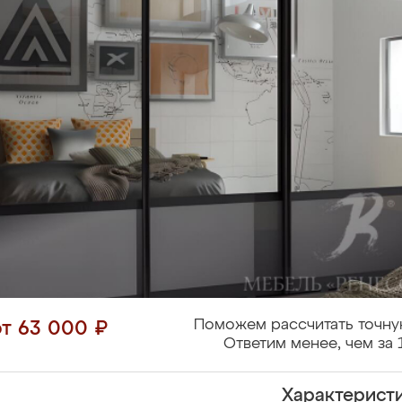
Поможем рассчитать точну
от 63 000 ₽
Ответим менее, чем за 
Характерист