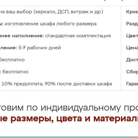
на ваш выбор (зеркало, ДСП, витраж и др.)
Кром
ы:
изготовление шкафа любого размера
Разд
ннее наполнение:
стандартная комплектация
Цвет
вление:
5-7 рабочих дней
Цена
бесплатно
Дост
:
бесплатно
Сбор
10% предоплата, 90% после доставки шкафа
Гара
товим по индивидуальному про
е размеры, цвета и материа