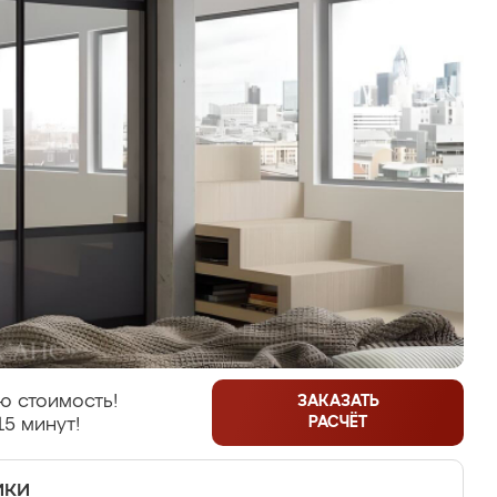
ю стоимость!
ЗАКАЗАТЬ
РАСЧЁТ
15 минут!
ики