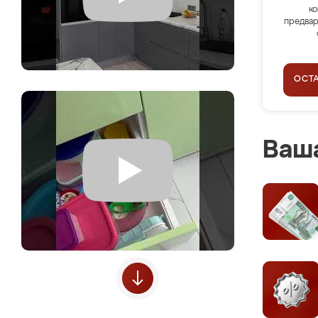
ко
предвар
ОСТ
Ваша