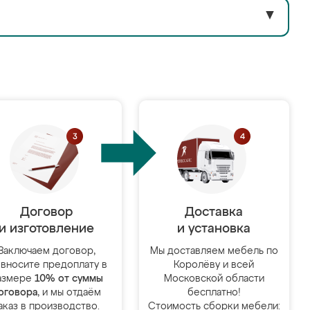
▼
Договор
Доставка
и изготовление
и установка
Заключаем договор,
Мы доставляем мебель по
 вносите предоплату в
Королёву и всей
азмере
10% от суммы
Московской области
оговора
, и мы отдаём
бесплатно!
аказ в производство.
Стоимость сборки мебели: