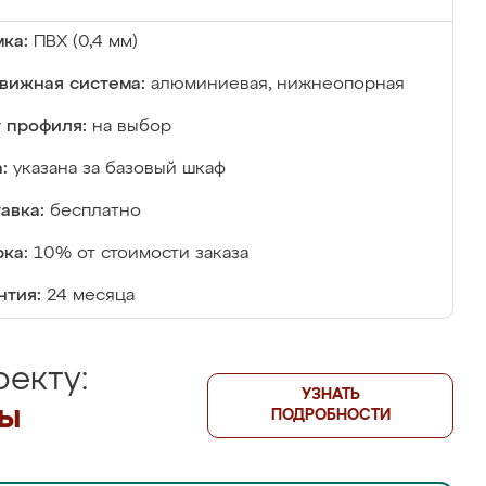
ка:
ПВХ (0,4 мм)
вижная система:
алюминиевая, нижнеопорная
 профиля:
на выбор
:
указана за базовый шкаф
авка:
бесплатно
ка:
10% от стоимости заказа
нтия:
24 месяца
екту:
УЗНАТЬ
лы
ПОДРОБНОСТИ