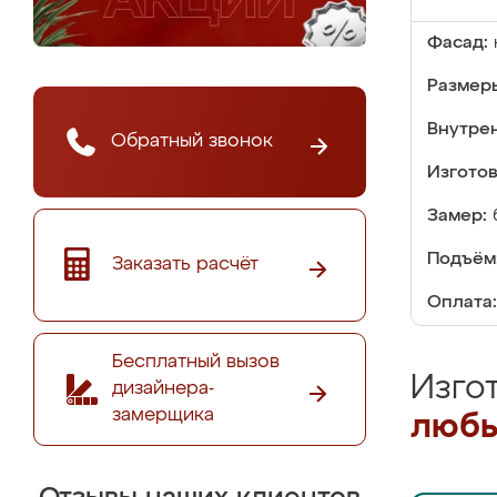
Фасад:
Размер
Внутре
Обратный звонок
Изгото
Замер:
Подъём
Заказать расчёт
Оплата:
Бесплатный вызов
Изго
дизайнера-
замерщика
любы