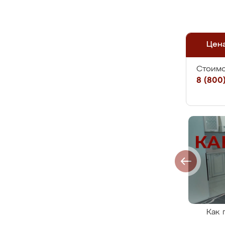
Цен
Стоимо
8 (800)
Как 