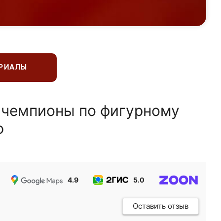
ЕРИАЛЫ
 чемпионы по фигурному
ю
4.9
5.0
5.0
Оставить отзыв