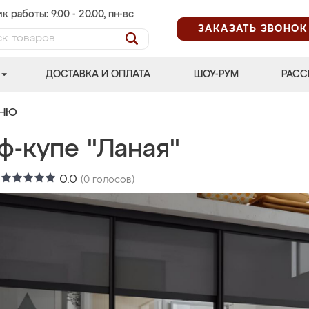
к работы: 9.00 - 20.00, пн-вс
ЗАКАЗАТЬ ЗВОНОК
ДОСТАВКА И ОПЛАТА
ШОУ-РУМ
РАСС
ЬНЮ
ф-купе "Ланая"
:
0.0
(
0
голосов)