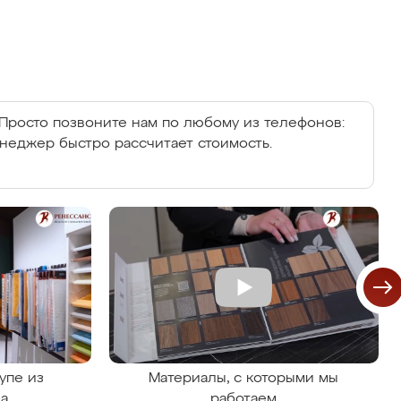
Просто позвоните нам по любому из телефонов:
енеджер быстро рассчитает стоимость.
упе из
Материалы, с которыми мы
на
работаем