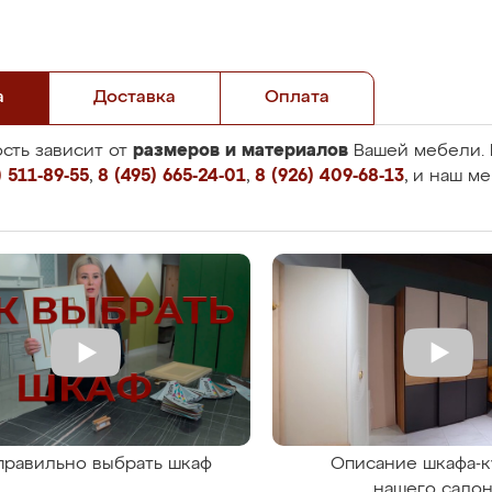
а
Доставка
Оплата
размеров и материалов
сть зависит от
Вашей мебели. 
 511-89-55
,
8 (495) 665-24-01
,
8 (926) 409-68-13
, и наш м
правильно выбрать шкаф
Описание шкафа-к
нашего сало