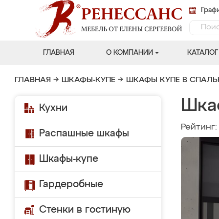
Графи
ГЛАВНАЯ
О КОМПАНИИ
КАТАЛОГ
ГЛАВНАЯ
→
ШКАФЫ-КУПЕ
→
ШКАФЫ КУПЕ В СПАЛ
Шка
Кухни
Рейтинг
Распашные шкафы
Шкафы-купе
Гардеробные
Стенки в гостиную