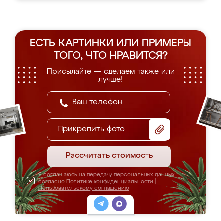
ЕСТЬ КАРТИНКИ ИЛИ ПРИМЕРЫ
ТОГО, ЧТО НРАВИТСЯ?
Присылайте — сделаем также или
лучше!
Прикрепить фото
Рассчитать стоимость
Я соглашаюсь на передачу персональных данных
согласно
Политике конфиденциальности
|
Пользовательскому соглашению