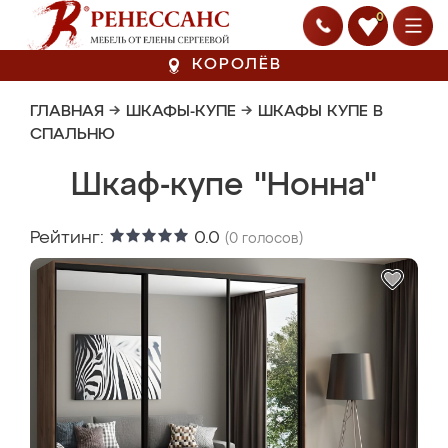
0
КОРОЛЁВ
ГЛАВНАЯ
→
ШКАФЫ-КУПЕ
→
ШКАФЫ КУПЕ В
СПАЛЬНЮ
Шкаф-купе "Нонна"
Рейтинг:
0.0
(
0
голосов)