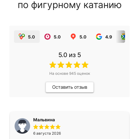
по фигурному катанию
5.0
5.0
5.0
4.9
5.0
5.0
из 5
На основе
945
оценок
Оставить отзыв
Мальвина
6 августа 2026