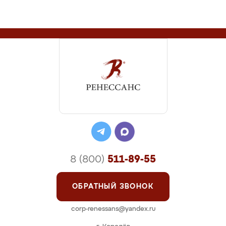
8 (800)
511-89-55
ОБРАТНЫЙ ЗВОНОК
corp-renessans@yandex.ru