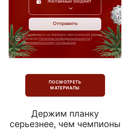
Желаемый бюджет
Отправить
Я соглашаюсь на передачу персональных данных
согласно
Политике конфиденциальности
|
Пользовательскому соглашению
ПОСМОТРЕТЬ
МАТЕРИАЛЫ
Держим планку
серьезнее, чем чемпионы