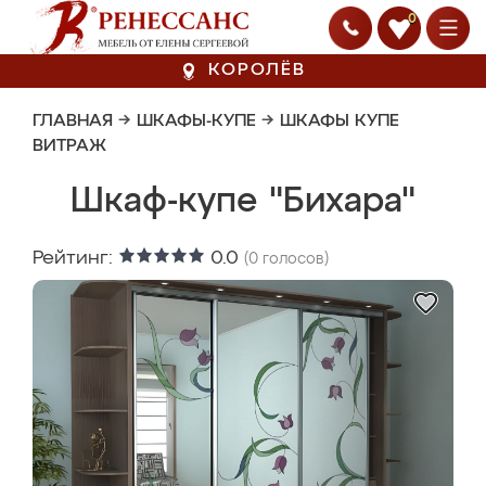
0
КОРОЛЁВ
ГЛАВНАЯ
→
ШКАФЫ-КУПЕ
→
ШКАФЫ КУПЕ
ВИТРАЖ
Шкаф-купе "Бихара"
Рейтинг:
0.0
(
0
голосов)