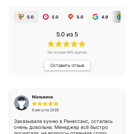
5.0
5.0
5.0
4.9
5.0
5.0
из 5
На основе
945
оценок
Оставить отзыв
Мальвина
6 августа 2026
Заказывала кухню в Ренессанс, осталась
очень довольна. Менеджер всё быстро
посчитала, на вопросы отвечала сразу.