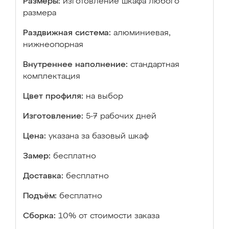
Размеры:
изготовление шкафа любого
размера
Раздвижная система:
алюминиевая,
нижнеопорная
Внутреннее наполнение:
стандартная
комплектация
Цвет профиля:
на выбор
Изготовление:
5-7 рабочих дней
Цена:
указана за базовый шкаф
Замер:
бесплатно
Доставка:
бесплатно
Подъём:
бесплатно
Сборка:
10% от стоимости заказа