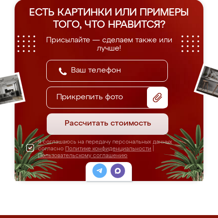
ЕСТЬ КАРТИНКИ ИЛИ ПРИМЕРЫ
ТОГО, ЧТО НРАВИТСЯ?
Присылайте — сделаем также или
лучше!
Прикрепить фото
Рассчитать стоимость
Я соглашаюсь на передачу персональных данных
согласно
Политике конфиденциальности
|
Пользовательскому соглашению