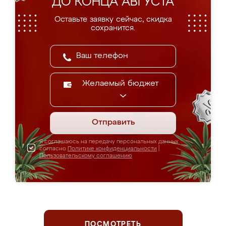
ДО КОНЦА АВГУСТА
Оставьте заявку сейчас, скидка
сохранится.
Желаемый бюджет
Отправить
Я соглашаюсь на передачу персональных данных
согласно
Политике конфиденциальности
|
Пользовательскому соглашению
ПОСМОТРЕТЬ