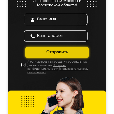
Из любой точки Москвы и
Московской области!
Отправить
Я соглашаюсь на передачу персональных
данных согласно
Политике
конфиденциальности
|
Пользовательскому
соглашению