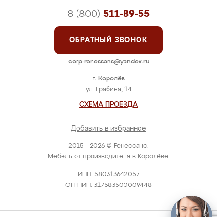
8 (800)
511-89-55
ОБРАТНЫЙ ЗВОНОК
corp-renessans@yandex.ru
г. Королёв
ул. Грабина, 14
СХЕМА ПРОЕЗДА
Добавить в избранное
2015 - 2026 © Ренессанс.
Мебель от производителя в Королёве.
ИНН: 580313642057
ОГРНИП: 317583500009448