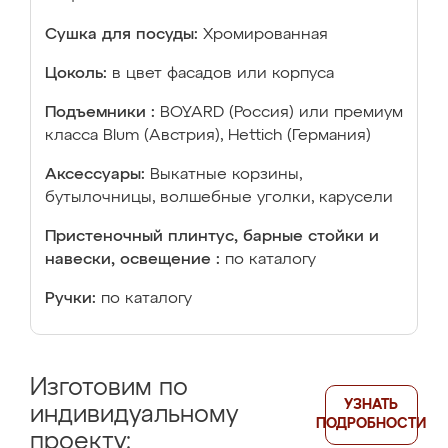
Сушка для посуды:
Хромированная
Цоколь:
в цвет фасадов или корпуса
Подъемники :
BOYARD (Россия) или премиум
класса Blum (Австрия), Hettich (Германия)
Аксессуары:
Выкатные корзины,
бутылочницы, волшебные уголки, карусели
Пристеночный плинтус, барные стойки и
навески, освещение :
по каталогу
Ручки:
по каталогу
Изготовим по
УЗНАТЬ
индивидуальному
ПОДРОБНОСТИ
проекту: