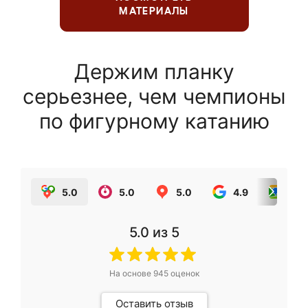
МАТЕРИАЛЫ
Держим планку
серьезнее, чем чемпионы
по фигурному катанию
5.0
5.0
5.0
4.9
5.0
5.0
из 5
На основе
945
оценок
Оставить отзыв