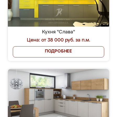
Кухня "Слава"
Цена: от 38 000 руб. за п.м.
ПОДРОБНЕЕ