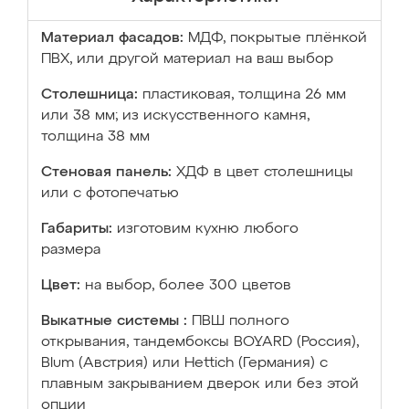
Материал фасадов:
МДФ, покрытые плёнкой
ПВХ, или другой материал на ваш выбор
Столешница:
пластиковая, толщина 26 мм
или 38 мм; из искусственного камня,
толщина 38 мм
Стеновая панель:
ХДФ в цвет столешницы
или с фотопечатью
Габариты:
изготовим кухню любого
размера
Цвет:
на выбор, более 300 цветов
Выкатные системы :
ПВШ полного
открывания, тандембоксы BOYARD (Россия),
Blum (Австрия) или Hettich (Германия) с
плавным закрыванием дверок или без этой
опции