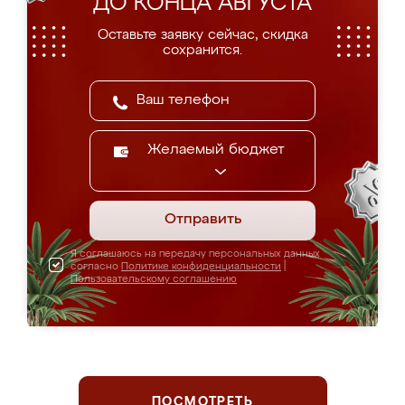
ДО КОНЦА АВГУСТА
Оставьте заявку сейчас, скидка
сохранится.
Желаемый бюджет
Отправить
Я соглашаюсь на передачу персональных данных
согласно
Политике конфиденциальности
|
Пользовательскому соглашению
ПОСМОТРЕТЬ