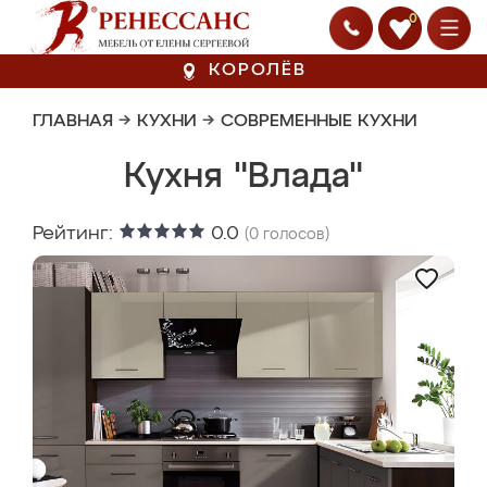
0
КОРОЛЁВ
ГЛАВНАЯ
→
КУХНИ
→
СОВРЕМЕННЫЕ КУХНИ
Кухня "Влада"
Рейтинг:
0.0
(
0
голосов)