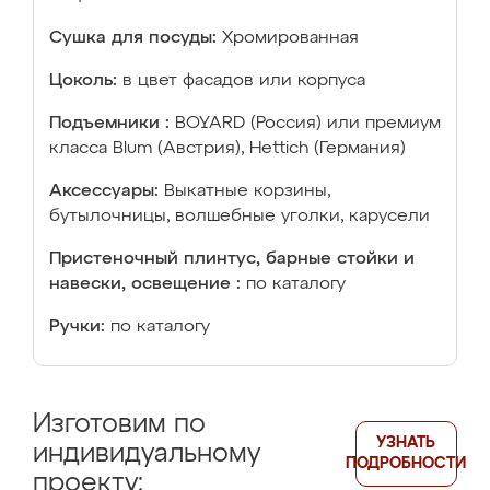
Сушка для посуды:
Хромированная
Цоколь:
в цвет фасадов или корпуса
Подъемники :
BOYARD (Россия) или премиум
класса Blum (Австрия), Hettich (Германия)
Аксессуары:
Выкатные корзины,
бутылочницы, волшебные уголки, карусели
Пристеночный плинтус, барные стойки и
навески, освещение :
по каталогу
Ручки:
по каталогу
Изготовим по
УЗНАТЬ
индивидуальному
ПОДРОБНОСТИ
проекту: