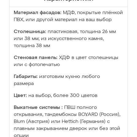
Материал фасадов:
МДФ, покрытые плёнкой
ПВХ, или другой материал на ваш выбор
Столешница:
пластиковая, толщина 26 мм
или 38 мм; из искусственного камня,
толщина 38 мм
Стеновая панель:
ХДФ в цвет столешницы
или с фотопечатью
Габариты:
изготовим кухню любого
размера
Цвет:
на выбор, более 300 цветов
Выкатные системы :
ПВШ полного
открывания, тандембоксы BOYARD (Россия),
Blum (Австрия) или Hettich (Германия) с
плавным закрыванием дверок или без этой
опции