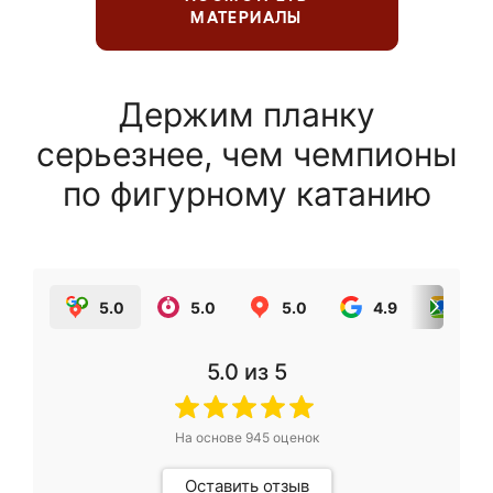
МАТЕРИАЛЫ
Держим планку
серьезнее, чем чемпионы
по фигурному катанию
5.0
5.0
5.0
4.9
5.0
5.0
из 5
На основе
945
оценок
Оставить отзыв