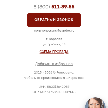
8 (800)
511-89-55
ОБРАТНЫЙ ЗВОНОК
corp-renessans@yandex.ru
г. Королёв
ул. Грабина, 14
СХЕМА ПРОЕЗДА
Добавить в избранное
2015 - 2026 © Ренессанс.
Мебель от производителя в Королёве.
ИНН: 580313642057
ОГРНИП: 317583500009448