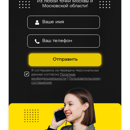
Из любой точки Москвы и
Московской области!
Отправить
Я соглашаюсь на передачу персональных
данных согласно
Политике
конфиденциальности
|
Пользовательскому
соглашению