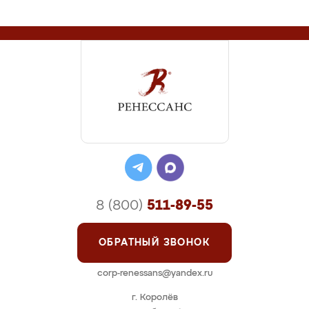
8 (800)
511-89-55
ОБРАТНЫЙ ЗВОНОК
corp-renessans@yandex.ru
г. Королёв