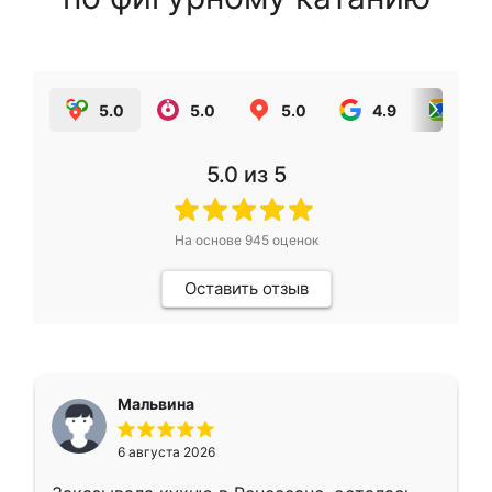
5.0
5.0
5.0
4.9
5.0
5.0
из 5
На основе
945
оценок
Оставить отзыв
Мальвина
6 августа 2026