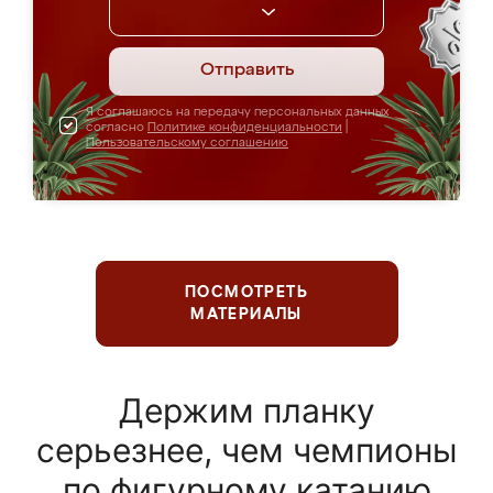
Отправить
Я соглашаюсь на передачу персональных данных
согласно
Политике конфиденциальности
|
Пользовательскому соглашению
ПОСМОТРЕТЬ
МАТЕРИАЛЫ
Держим планку
серьезнее, чем чемпионы
по фигурному катанию