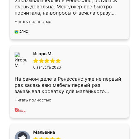
Заказывала кухню в Ренессанс, осталась
очень довольна. Менеджер всё быстро
посчитала, на вопросы отвечала сразу.
Замерщик приехал в субботу, подошёл к
Читать полностью
делу со всей ответственностью. Собрали
за день, ребята работали аккуратно, даже
пыли почти не было. Качество отличное,
ящики ходят плавно, ничего не скрипит.
Всё подошло как влитое.
Игорь М.
6 августа 2026
На самом деле в Ренессанс уже не первый
раз заказываю мебель первый раз
заказывал кроватку для маленького
ребёнка при его рождении ,во второй раз
Читать полностью
заказал шкаф-купе. По качеству очень
хорошее сборка достаточно быстрая,
также адекватные цены. До этого
сравнивал с разными конкурентами в этом
сегменте ,выбор у конкурентов куда
Мальвина
меньше, здесь же он более разнообразный.