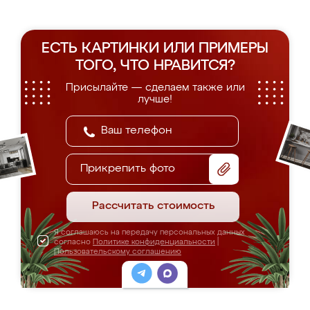
ЕСТЬ КАРТИНКИ ИЛИ ПРИМЕРЫ
ТОГО, ЧТО НРАВИТСЯ?
Присылайте — сделаем также или
лучше!
Прикрепить фото
Рассчитать стоимость
Я соглашаюсь на передачу персональных данных
согласно
Политике конфиденциальности
|
Пользовательскому соглашению