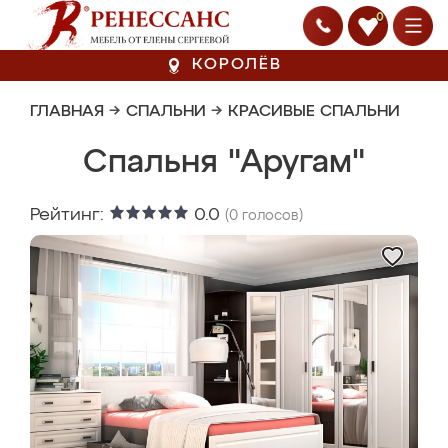
0
КОРОЛЁВ
ГЛАВНАЯ
→
СПАЛЬНИ
→
КРАСИВЫЕ СПАЛЬНИ
Спальня "Аругам"
Рейтинг:
0.0
(
0
голосов)