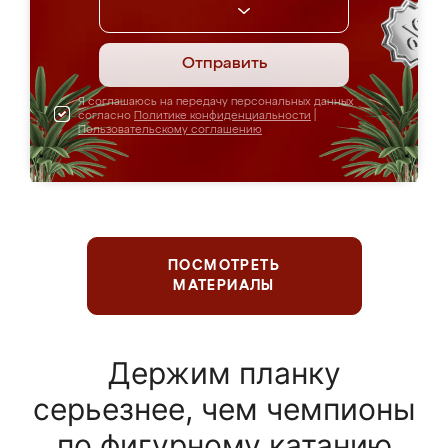
Отправить
Я соглашаюсь на передачу персональных данных
согласно
Политике конфиденциальности
|
Пользовательскому соглашению
ПОСМОТРЕТЬ
МАТЕРИАЛЫ
Держим планку
серьезнее, чем чемпионы
по фигурному катанию