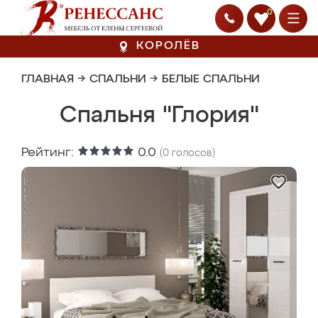
0
КОРОЛЁВ
ГЛАВНАЯ
→
СПАЛЬНИ
→
БЕЛЫЕ СПАЛЬНИ
Спальня "Глория"
Рейтинг:
0.0
(
0
голосов)