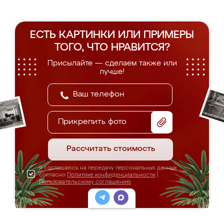
ЕСТЬ КАРТИНКИ ИЛИ ПРИМЕРЫ
ТОГО, ЧТО НРАВИТСЯ?
Присылайте — сделаем также или
лучше!
Прикрепить фото
Рассчитать стоимость
Я соглашаюсь на передачу персональных данных
согласно
Политике конфиденциальности
|
Пользовательскому соглашению