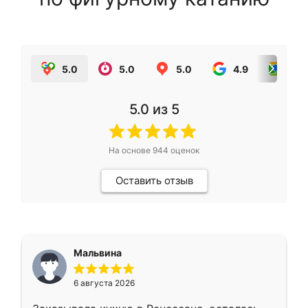
5.0
5.0
5.0
4.9
5.0
5.0
из 5
На основе
944
оценок
Оставить отзыв
Мальвина
6 августа 2026