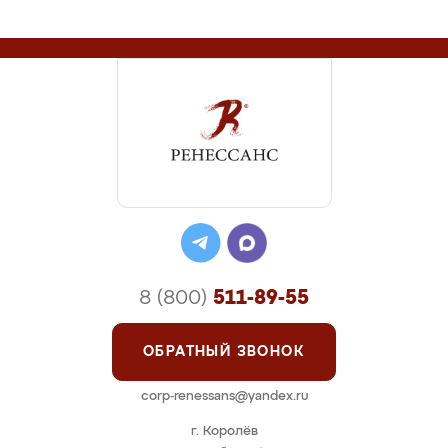
8 (800)
511-89-55
ОБРАТНЫЙ ЗВОНОК
corp-renessans@yandex.ru
г. Королёв