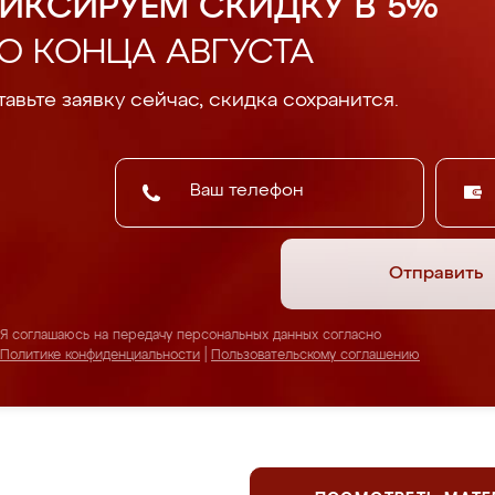
ИКСИРУЕМ СКИДКУ В 5%
О КОНЦА АВГУСТА
авьте заявку сейчас, скидка сохранится.
Отправить
Я соглашаюсь на передачу персональных данных согласно
Политике конфиденциальности
|
Пользовательскому соглашению