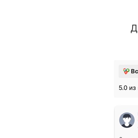
Д
Вс
5.0
из 