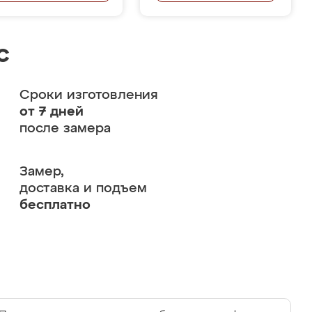
с
Сроки изготовления
от 7 дней
после замера
Замер,
доставка и подъем
бесплатно