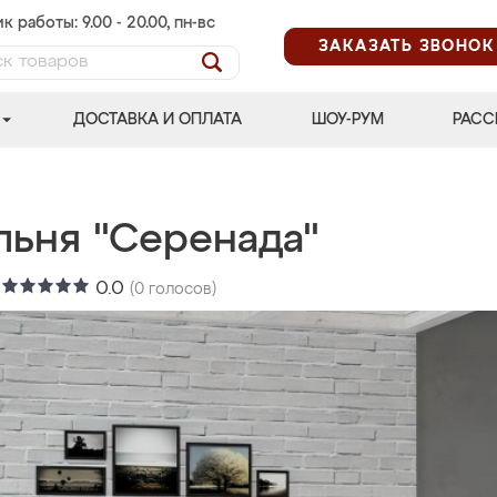
к работы: 9.00 - 20.00, пн-вс
ЗАКАЗАТЬ ЗВОНОК
ДОСТАВКА И ОПЛАТА
ШОУ-РУМ
РАСС
льня "Серенада"
:
0.0
(
0
голосов)