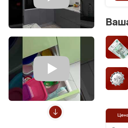
Ваша
Цен