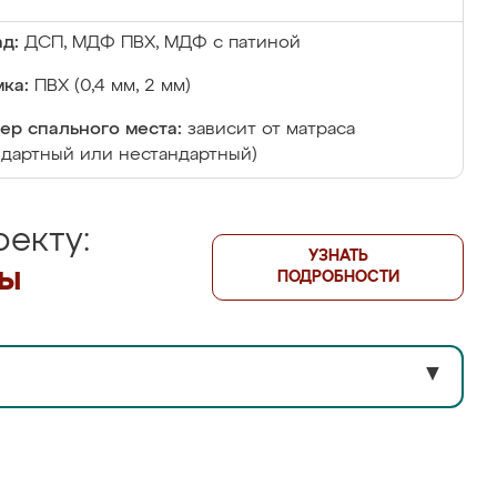
д:
ДСП, МДФ ПВХ, МДФ с патиной
ка:
ПВХ (0,4 мм, 2 мм)
ер спального места:
зависит от матраса
ндартный или нестандартный)
екту:
УЗНАТЬ
лы
ПОДРОБНОСТИ
▼