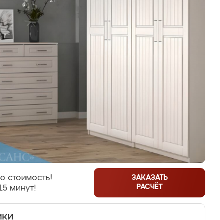
ю стоимость!
ЗАКАЗАТЬ
РАСЧЁТ
15 минут!
ики