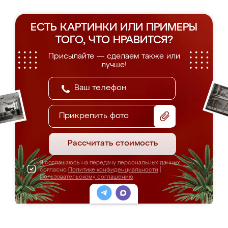
ЕСТЬ КАРТИНКИ ИЛИ ПРИМЕРЫ
ТОГО, ЧТО НРАВИТСЯ?
Присылайте — сделаем также или
лучше!
Прикрепить фото
Рассчитать стоимость
Я соглашаюсь на передачу персональных данных
согласно
Политике конфиденциальности
|
Пользовательскому соглашению