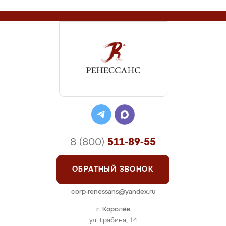
8 (800)
511-89-55
ОБРАТНЫЙ ЗВОНОК
corp-renessans@yandex.ru
г. Королёв
ул. Грабина, 14