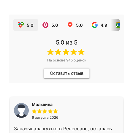
5.0
5.0
5.0
4.9
5.0
5.0
из 5
На основе
945
оценок
Оставить отзыв
Мальвина
6 августа 2026
Заказывала кухню в Ренессанс, осталась