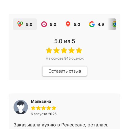
5.0
5.0
5.0
4.9
5.0
5.0
из 5
На основе
945
оценок
Оставить отзыв
Мальвина
6 августа 2026
Заказывала кухню в Ренессанс, осталась