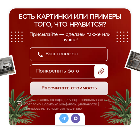
ЕСТЬ КАРТИНКИ ИЛИ ПРИМЕРЫ
ТОГО, ЧТО НРАВИТСЯ?
Присылайте — сделаем также или
лучше!
Прикрепить фото
Рассчитать стоимость
Я соглашаюсь на передачу персональных данных
согласно
Политике конфиденциальности
|
Пользовательскому соглашению