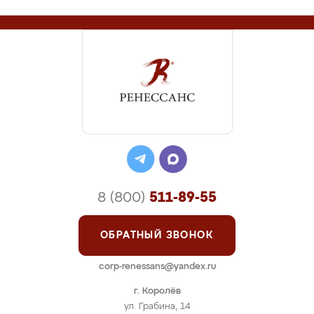
8 (800)
511-89-55
ОБРАТНЫЙ ЗВОНОК
corp-renessans@yandex.ru
г. Королёв
ул. Грабина, 14