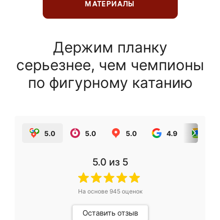
МАТЕРИАЛЫ
Держим планку
серьезнее, чем чемпионы
по фигурному катанию
5.0
5.0
5.0
4.9
5.0
5.0
из 5
На основе
945
оценок
Оставить отзыв