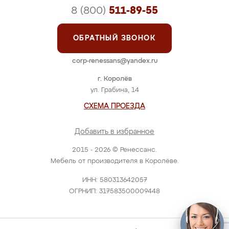
8 (800)
511-89-55
ОБРАТНЫЙ ЗВОНОК
corp-renessans@yandex.ru
г. Королёв
ул. Грабина, 14
СХЕМА ПРОЕЗДА
Добавить в избранное
2015 - 2026 © Ренессанс.
Мебель от производителя в Королёве.
ИНН: 580313642057
ОГРНИП: 317583500009448