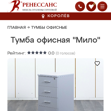
0
КОРОЛЁВ
ГЛАВНАЯ
→
ТУМБЫ ОФИСНЫЕ
Тумба офисная "Мило"
Рейтинг:
0.0
(
0
голосов)