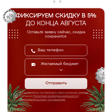
ФИКСИРУЕМ СКИДКУ В 5%
ДО КОНЦА АВГУСТА
Оставьте заявку сейчас, скидка
сохранится.
Желаемый бюджет
Отправить
Я соглашаюсь на передачу персональных данных
согласно
Политике конфиденциальности
|
Пользовательскому соглашению