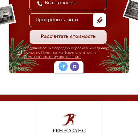
Прикрепить фото
Рассчитать стоимость
Я соглашаюсь на передачу персональных данных
согласно
Политике конфиденциальности
|
Пользовательскому соглашению