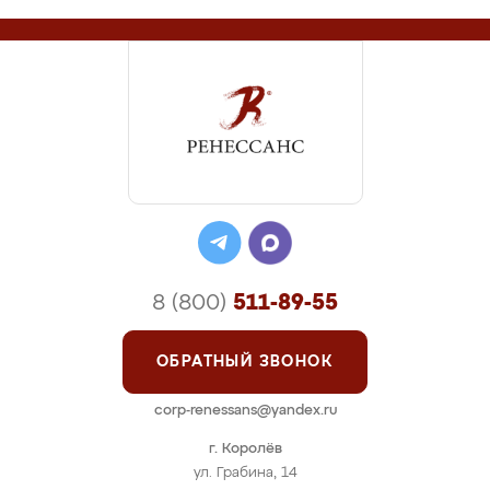
8 (800)
511-89-55
ОБРАТНЫЙ ЗВОНОК
corp-renessans@yandex.ru
г. Королёв
ул. Грабина, 14