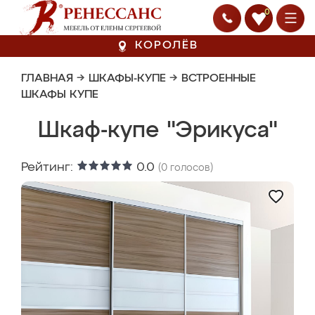
0
КОРОЛЁВ
ГЛАВНАЯ
→
ШКАФЫ-КУПЕ
→
ВСТРОЕННЫЕ
ШКАФЫ КУПЕ
Шкаф-купе "Эрикуса"
Рейтинг:
0.0
(
0
голосов)