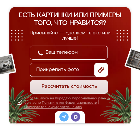
ЕСТЬ КАРТИНКИ ИЛИ ПРИМЕРЫ
ТОГО, ЧТО НРАВИТСЯ?
Присылайте — сделаем также или
лучше!
Прикрепить фото
Рассчитать стоимость
Я соглашаюсь на передачу персональных данных
согласно
Политике конфиденциальности
|
Пользовательскому соглашению