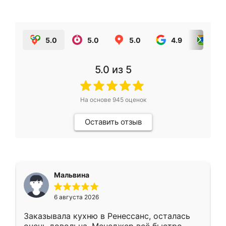
5.0
5.0
5.0
4.9
5.0
5.0
из 5
На основе
945
оценок
Оставить отзыв
Мальвина
6 августа 2026
Заказывала кухню в Ренессанс, осталась