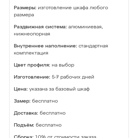
Размеры:
изготовление шкафа любого
размера
Раздвижная система:
алюминиевая,
нижнеопорная
Внутреннее наполнение:
стандартная
комплектация
Цвет профиля:
на выбор
Изготовление:
5-7 рабочих дней
Цена:
указана за базовый шкаф
Замер:
бесплатно
Доставка:
бесплатно
Подъём:
бесплатно
Сборка:
10% от стоимости заказа