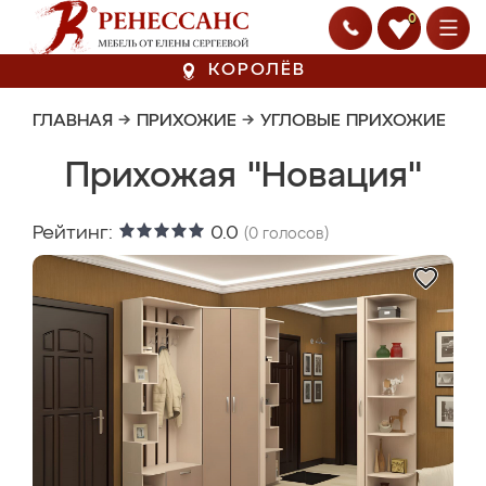
0
КОРОЛЁВ
ГЛАВНАЯ
→
ПРИХОЖИЕ
→
УГЛОВЫЕ ПРИХОЖИЕ
Прихожая "Новация"
Рейтинг:
0.0
(
0
голосов)