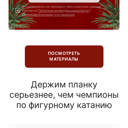
Я соглашаюсь на передачу персональных данных
согласно
Политике конфиденциальности
|
Пользовательскому соглашению
ПОСМОТРЕТЬ
МАТЕРИАЛЫ
Держим планку
серьезнее, чем чемпионы
по фигурному катанию