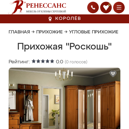
0
КОРОЛЁВ
ГЛАВНАЯ
→
ПРИХОЖИЕ
→
УГЛОВЫЕ ПРИХОЖИЕ
Прихожая "Роскошь"
Рейтинг:
0.0
(
0
голосов)