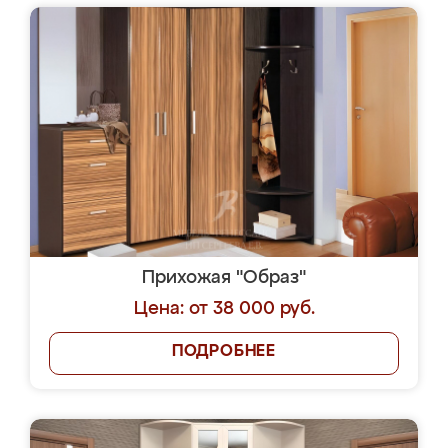
Прихожая "Образ"
Цена: от 38 000 руб.
ПОДРОБНЕЕ