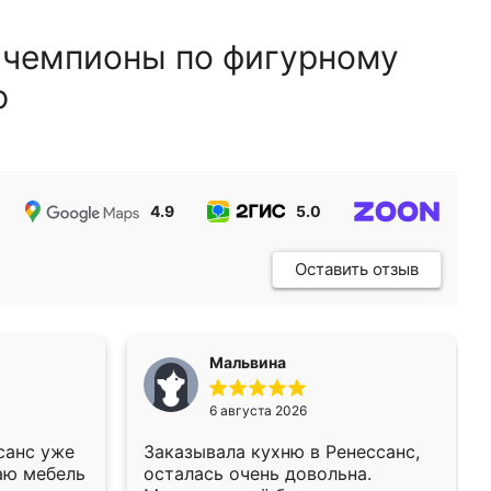
 чемпионы по фигурному
ю
4.9
5.0
5.0
Оставить отзыв
Мальвина
6 августа 2026
санс уже
Заказывала кухню в Ренессанс,
аю мебель
осталась очень довольна.