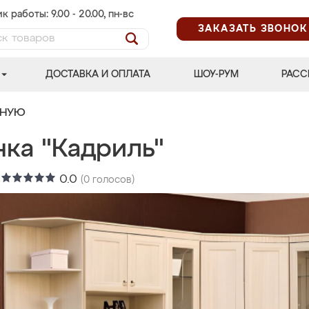
к работы: 9.00 - 20.00, пн-вс
ЗАКАЗАТЬ ЗВОНОК
ДОСТАВКА И ОПЛАТА
ШОУ-РУМ
РАСС
ИНУЮ
нка "Кадриль"
:
0.0
(
0
голосов)