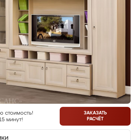
ю стоимость!
ЗАКАЗАТЬ
РАСЧЁТ
15 минут!
ики