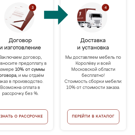
Договор
Доставка
и изготовление
и установка
Заключаем договор,
Мы доставляем мебель по
 вносите предоплату в
Королёву и всей
азмере
10% от суммы
Московской области
оговора
, и мы отдаём
бесплатно!
аказ в производство.
Стоимость сборки мебели:
Возможна оплата в
10% от стоимости заказа.
рассрочку без %.
УЗНАТЬ О РАССРОЧКЕ
ПЕРЕЙТИ В КАТАЛОГ