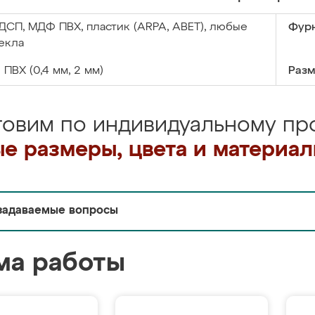
ДСП, МДФ ПВХ, пластик (ARPA, ABET), любые
Фурн
екла
:
ПВХ (0,4 мм, 2 мм)
Разм
товим по индивидуальному про
е размеры, цвета и материа
задаваемые вопросы
ма работы