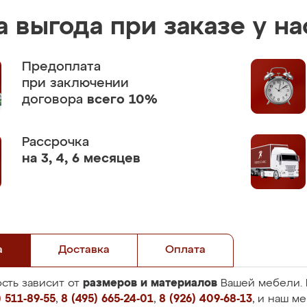
 выгода при заказе у на
Предоплата
при заключении
договора
всего 10%
Рассрочка
на 3, 4, 6 месяцев
а
Доставка
Оплата
размеров и материалов
сть зависит от
Вашей мебели. 
 511-89-55
,
8 (495) 665-24-01
,
8 (926) 409-68-13
, и наш м