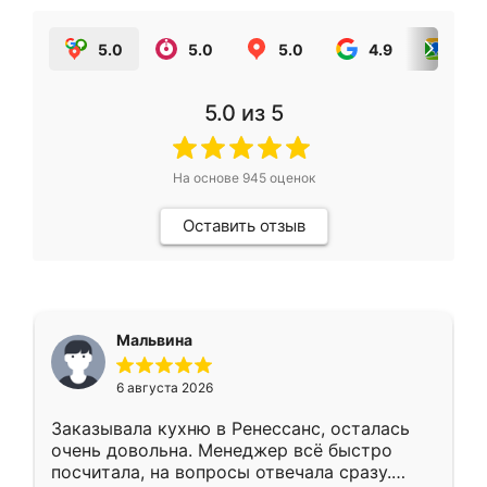
5.0
5.0
5.0
4.9
5.0
5.0
из 5
На основе
945
оценок
Оставить отзыв
Мальвина
6 августа 2026
Заказывала кухню в Ренессанс, осталась
очень довольна. Менеджер всё быстро
посчитала, на вопросы отвечала сразу.