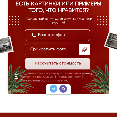
ЕСТЬ КАРТИНКИ ИЛИ ПРИМЕРЫ
ТОГО, ЧТО НРАВИТСЯ?
Присылайте — сделаем также или
лучше!
Прикрепить фото
Рассчитать стоимость
Я соглашаюсь на передачу персональных данных
согласно
Политике конфиденциальности
|
Пользовательскому соглашению