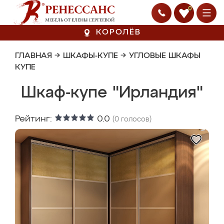
0
КОРОЛЁВ
ГЛАВНАЯ
→
ШКАФЫ-КУПЕ
→
УГЛОВЫЕ ШКАФЫ
КУПЕ
Шкаф-купе "Ирландия"
Рейтинг:
0.0
(
0
голосов)