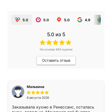
5.0
5.0
5.0
4.9
5.0
5.0
из 5
На основе
945
оценок
Оставить отзыв
Мальвина
6 августа 2026
Заказывала кухню в Ренессанс, осталась