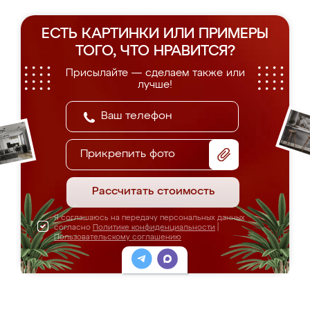
ЕСТЬ КАРТИНКИ ИЛИ ПРИМЕРЫ
ТОГО, ЧТО НРАВИТСЯ?
Присылайте — сделаем также или
лучше!
Прикрепить фото
Рассчитать стоимость
Я соглашаюсь на передачу персональных данных
согласно
Политике конфиденциальности
|
Пользовательскому соглашению