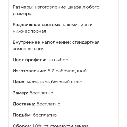
Размеры:
изготовление шкафа любого
размера
Раздвижная система:
алюминиевая,
нижнеопорная
Внутреннее наполнение:
стандартная
комплектация
Цвет профиля:
на выбор
Изготовление:
5-7 рабочих дней
Цена:
указана за базовый шкаф
Замер:
бесплатно
Доставка:
бесплатно
Подъём:
бесплатно
Сборка:
10% от стоимости заказа