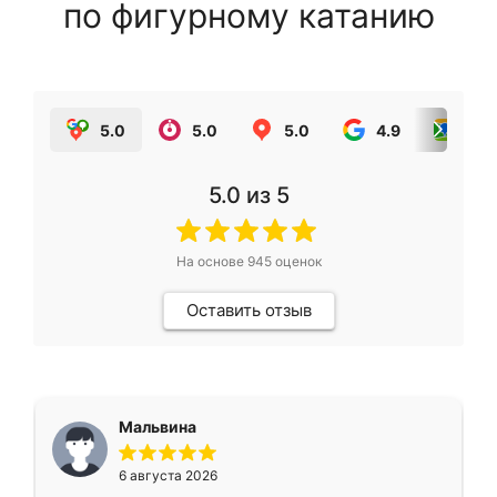
по фигурному катанию
5.0
5.0
5.0
4.9
5.0
5.0
из 5
На основе
945
оценок
Оставить отзыв
Мальвина
6 августа 2026