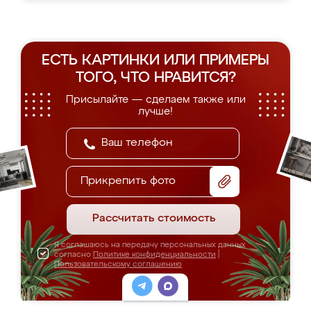
ЕСТЬ КАРТИНКИ ИЛИ ПРИМЕРЫ
ТОГО, ЧТО НРАВИТСЯ?
Присылайте — сделаем также или
лучше!
Прикрепить фото
Рассчитать стоимость
Я соглашаюсь на передачу персональных данных
согласно
Политике конфиденциальности
|
Пользовательскому соглашению