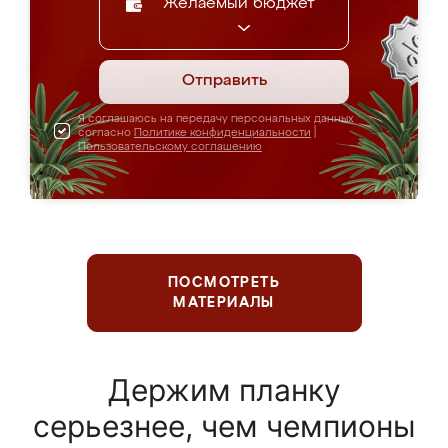
Желаемый бюджет
Отправить
Я соглашаюсь на передачу персональных данных
согласно
Политике конфиденциальности
|
Пользовательскому соглашению
ПОСМОТРЕТЬ
МАТЕРИАЛЫ
Держим планку
серьезнее, чем чемпионы