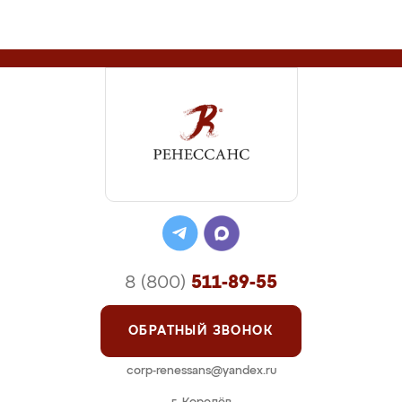
8 (800)
511-89-55
ОБРАТНЫЙ ЗВОНОК
corp-renessans@yandex.ru