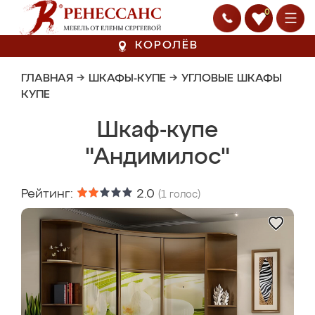
0
КОРОЛЁВ
ГЛАВНАЯ
→
ШКАФЫ-КУПЕ
→
УГЛОВЫЕ ШКАФЫ
КУПЕ
Шкаф-купе
"Андимилос"
Рейтинг:
2.0
(
1
голос)