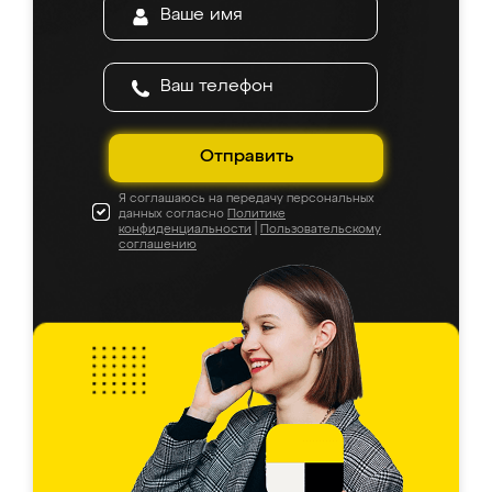
Отправить
Я соглашаюсь на передачу персональных
данных согласно
Политике
конфиденциальности
|
Пользовательскому
соглашению