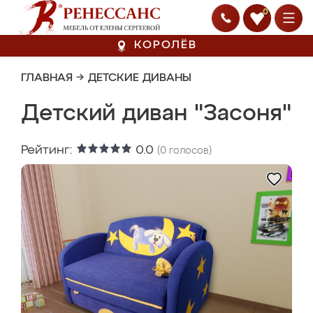
0
КОРОЛЁВ
ГЛАВНАЯ
→
ДЕТСКИЕ ДИВАНЫ
Детский диван "Засоня"
Рейтинг:
0.0
(
0
голосов)