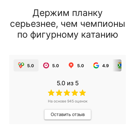
Держим планку
серьезнее, чем чемпионы
по фигурному катанию
5.0
5.0
5.0
4.9
5.0
5.0
из 5
На основе
945
оценок
Оставить отзыв