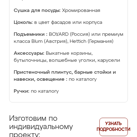
Сушка для посуды:
Хромированная
Цоколь:
в цвет фасадов или корпуса
Подъемники :
BOYARD (Россия) или премиум
класса Blum (Австрия), Hettich (Германия)
Аксессуары:
Выкатные корзины,
бутылочницы, волшебные уголки, карусели
Пристеночный плинтус, барные стойки и
навески, освещение :
по каталогу
Ручки:
по каталогу
Изготовим по
УЗНАТЬ
индивидуальному
ПОДРОБНОСТИ
проекту: