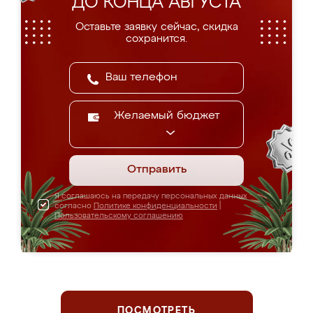
ДО КОНЦА АВГУСТА
Оставьте заявку сейчас, скидка
сохранится.
Желаемый бюджет
Отправить
Я соглашаюсь на передачу персональных данных
согласно
Политике конфиденциальности
|
Пользовательскому соглашению
ПОСМОТРЕТЬ