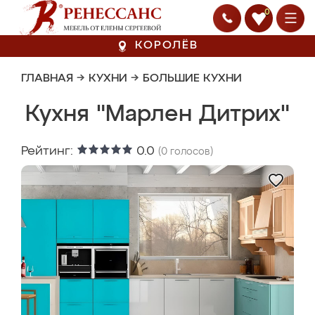
0
КОРОЛЁВ
ГЛАВНАЯ
→
КУХНИ
→
БОЛЬШИЕ КУХНИ
Кухня "Марлен Дитрих"
Рейтинг:
0.0
(
0
голосов)