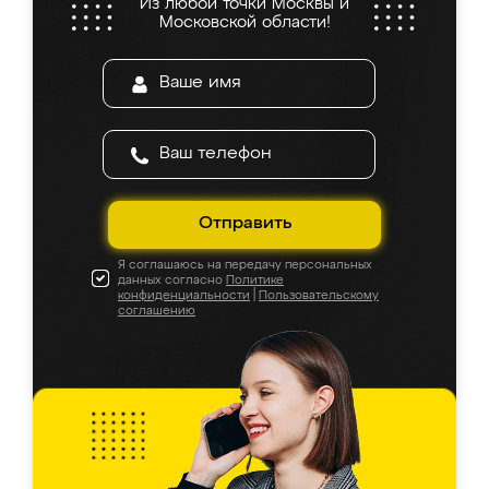
Из любой точки Москвы и
Московской области!
Отправить
Я соглашаюсь на передачу персональных
данных согласно
Политике
конфиденциальности
|
Пользовательскому
соглашению