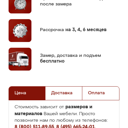
после замера
Рассрочка
на 3, 4, 6 месяцев
Замер,
доставка и подъем
бесплатно
Цена
Доставка
Оплата
размеров и
Стоимость зависит от
материалов
Вашей мебели. Просто
позвоните нам по любому из телефонов:
8 (800) 511-89-55
,
8 (495) 665-24-01
,