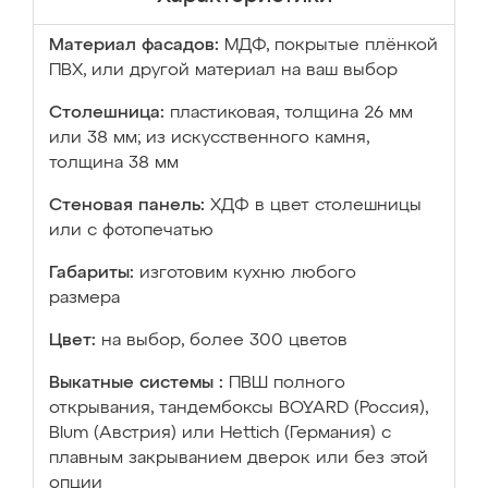
Материал фасадов:
МДФ, покрытые плёнкой
ПВХ, или другой материал на ваш выбор
Столешница:
пластиковая, толщина 26 мм
или 38 мм; из искусственного камня,
толщина 38 мм
Стеновая панель:
ХДФ в цвет столешницы
или с фотопечатью
Габариты:
изготовим кухню любого
размера
Цвет:
на выбор, более 300 цветов
Выкатные системы :
ПВШ полного
открывания, тандембоксы BOYARD (Россия),
Blum (Австрия) или Hettich (Германия) с
плавным закрыванием дверок или без этой
опции