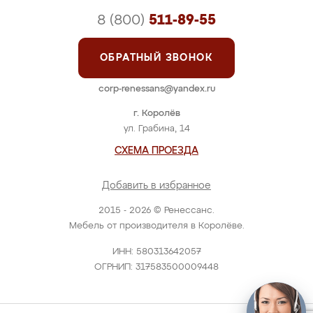
8 (800)
511-89-55
ОБРАТНЫЙ ЗВОНОК
corp-renessans@yandex.ru
г. Королёв
ул. Грабина, 14
СХЕМА ПРОЕЗДА
Добавить в избранное
2015 - 2026 © Ренессанс.
Мебель от производителя в Королёве.
ИНН: 580313642057
ОГРНИП: 317583500009448