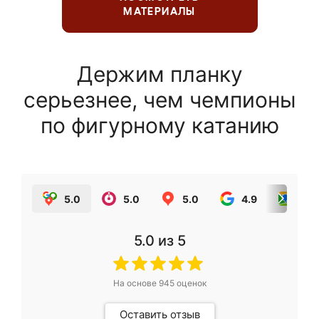
МАТЕРИАЛЫ
Держим планку
серьезнее, чем чемпионы
по фигурному катанию
5.0
5.0
5.0
4.9
5.0
5.0
из 5
На основе
945
оценок
Оставить отзыв