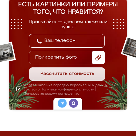
ЕСТЬ КАРТИНКИ ИЛИ ПРИМЕРЫ
ТОГО, ЧТО НРАВИТСЯ?
Присылайте — сделаем также или
лучше!
Прикрепить фото
Рассчитать стоимость
Я соглашаюсь на передачу персональных данных
согласно
Политике конфиденциальности
|
Пользовательскому соглашению