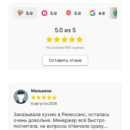
5.0
5.0
5.0
4.9
5.0
5.0
из 5
На основе
945
оценок
Оставить отзыв
Мальвина
6 августа 2026
Заказывала кухню в Ренессанс, осталась
очень довольна. Менеджер всё быстро
посчитала, на вопросы отвечала сразу.