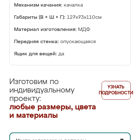
Механизм качания:
качалка
Габариты (В × Ш × Г):
127х73х110см
Материал изготовления:
МДФ
Передняя стенка:
опускающаяся
Ящик для вещей:
да
Изготовим по
УЗНАТЬ
индивидуальному
ПОДРОБНОСТИ
проекту:
любые размеры, цвета
и материалы