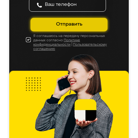
Отправить
Я соглашаюсь на передачу персональных
данных согласно
Политике
конфиденциальности
|
Пользовательскому
соглашению