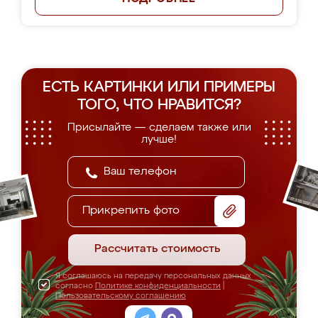
ЕСТЬ КАРТИНКИ ИЛИ ПРИМЕРЫ
ТОГО, ЧТО НРАВИТСЯ?
Присылайте — сделаем также или
лучше!
Прикрепить фото
Рассчитать стоимость
Я соглашаюсь на передачу персональных данных
согласно
Политике конфиденциальности
|
Пользовательскому соглашению