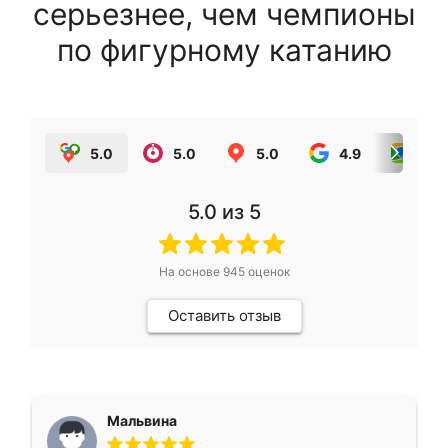
серьезнее, чем чемпионы
по фигурному катанию
5.0
5.0
5.0
4.9
5.0
5.0
из 5
На основе
945
оценок
Оставить отзыв
Мальвина