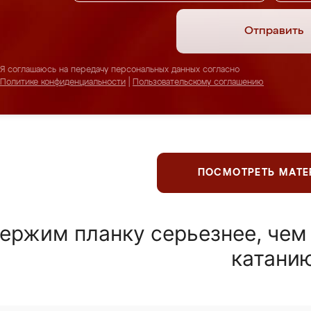
Отправить
Я соглашаюсь на передачу персональных данных согласно
Политике конфиденциальности
|
Пользовательскому соглашению
ПОСМОТРЕТЬ МАТ
ержим планку серьезнее, чем
катани