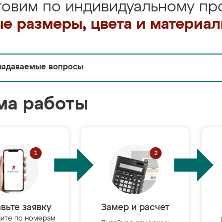
товим по индивидуальному про
е размеры, цвета и материа
задаваемые вопросы
ма работы
вьте заявку
Замер и расчет
ите по номерам