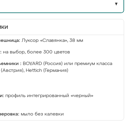
▼
ики
лешница:
Луксор «Славянка», 38 мм
:
на выбор, более 300 цветов
емники :
BOYARD (Россия) или премиум класса
 (Австрия), Hettich (Германия)
и:
профиль интегрированный «черный»
еровка:
мыло без калевки