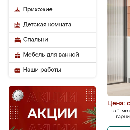
Прихожие
Детская комната
Спальни
Мебель для ванной
Наши работы
Цена: 
за
1 ме
гарни