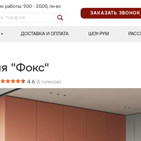
к работы: 9.00 - 20.00, пн-вс
ЗАКАЗАТЬ ЗВОНОК
ДОСТАВКА И ОПЛАТА
ШОУ-РУМ
РАСС
я "Фокс"
:
4.6
(
5
голосов)