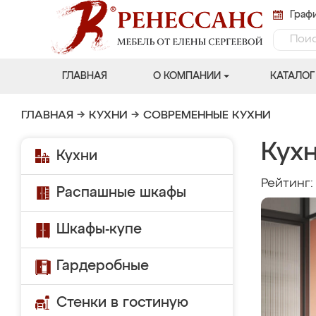
Графи
ГЛАВНАЯ
О КОМПАНИИ
КАТАЛОГ
ГЛАВНАЯ
→
КУХНИ
→
СОВРЕМЕННЫЕ КУХНИ
Кухн
Кухни
Рейтинг
Распашные шкафы
Шкафы-купе
Гардеробные
Стенки в гостиную