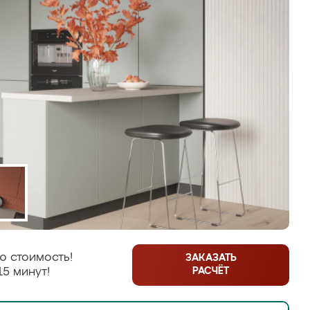
ю стоимость!
ЗАКАЗАТЬ
РАСЧЁТ
15 минут!