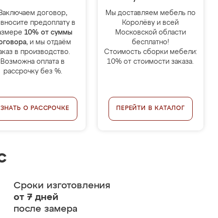
Заключаем договор,
Мы доставляем мебель по
 вносите предоплату в
Королёву и всей
азмере
10% от суммы
Московской области
оговора
, и мы отдаём
бесплатно!
аказ в производство.
Стоимость сборки мебели:
Возможна оплата в
10% от стоимости заказа.
рассрочку без %.
УЗНАТЬ О РАССРОЧКЕ
ПЕРЕЙТИ В КАТАЛОГ
с
Сроки изготовления
от 7 дней
после замера