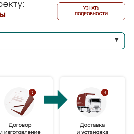
екту:
УЗНАТЬ
лы
ПОДРОБНОСТИ
▼
Договор
Доставка
и изготовление
и установка