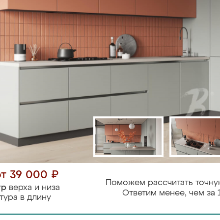
от 39 000 ₽
Поможем рассчитать точну
тр
верха и низа
Ответим менее, чем за 
тура в длину