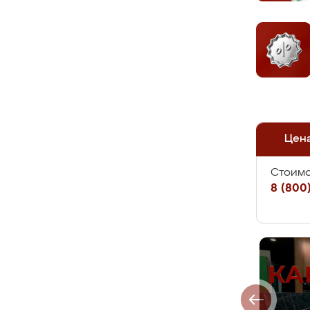
Цен
Стоимо
8 (800)