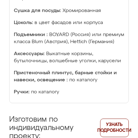
Сушка для посуды:
Хромированная
Цоколь:
в цвет фасадов или корпуса
Подъемники :
BOYARD (Россия) или премиум
класса Blum (Австрия), Hettich (Германия)
Аксессуары:
Выкатные корзины,
бутылочницы, волшебные уголки, карусели
Пристеночный плинтус, барные стойки и
навески, освещение :
по каталогу
Ручки:
по каталогу
Изготовим по
УЗНАТЬ
индивидуальному
ПОДРОБНОСТИ
проекту: