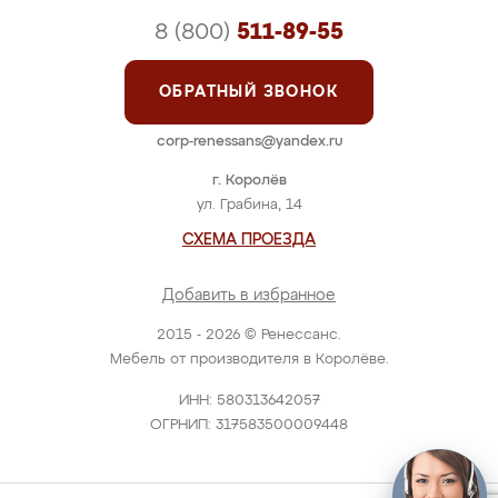
8 (800)
511-89-55
ОБРАТНЫЙ ЗВОНОК
corp-renessans@yandex.ru
г. Королёв
ул. Грабина, 14
СХЕМА ПРОЕЗДА
Добавить в избранное
2015 - 2026 © Ренессанс.
Мебель от производителя в Королёве.
ИНН: 580313642057
ОГРНИП: 317583500009448