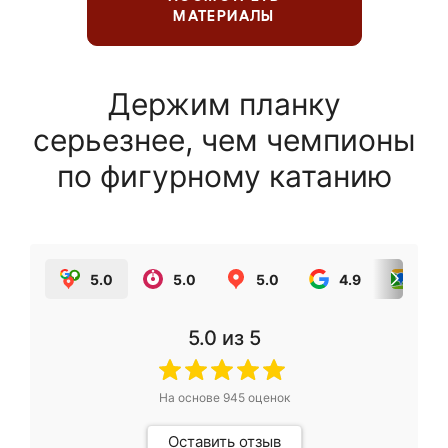
МАТЕРИАЛЫ
Держим планку
серьезнее, чем чемпионы
по фигурному катанию
5.0
5.0
5.0
4.9
5.0
5.0
из 5
На основе
945
оценок
Оставить отзыв