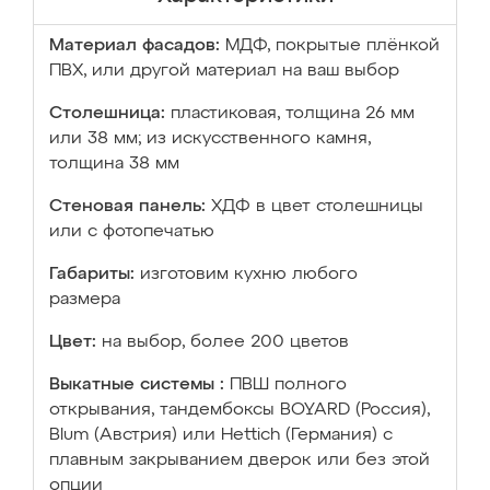
Материал фасадов:
МДФ, покрытые плёнкой
ПВХ, или другой материал на ваш выбор
Столешница:
пластиковая, толщина 26 мм
или 38 мм; из искусственного камня,
толщина 38 мм
Стеновая панель:
ХДФ в цвет столешницы
или с фотопечатью
Габариты:
изготовим кухню любого
размера
Цвет:
на выбор, более 200 цветов
Выкатные системы :
ПВШ полного
открывания, тандембоксы BOYARD (Россия),
Blum (Австрия) или Hettich (Германия) с
плавным закрыванием дверок или без этой
опции