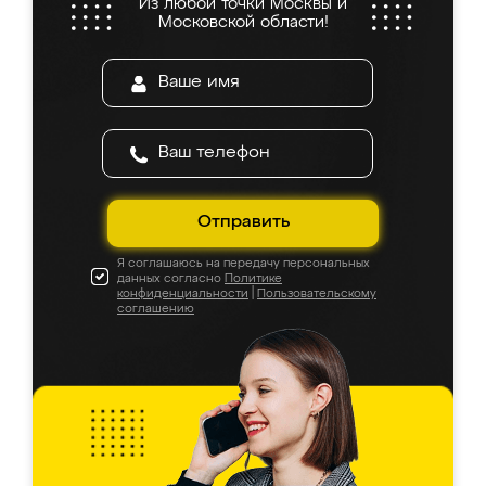
Из любой точки Москвы и
Московской области!
Отправить
Я соглашаюсь на передачу персональных
данных согласно
Политике
конфиденциальности
|
Пользовательскому
соглашению