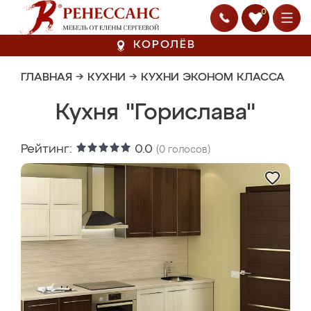
0
КОРОЛЁВ
ГЛАВНАЯ
→
КУХНИ
→
КУХНИ ЭКОНОМ КЛАССА
Кухня "Горислава"
Рейтинг:
0.0
(
0
голосов)