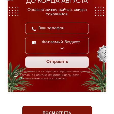
ДО КОНЦА АВГУСТА
Оставьте заявку сейчас, скидка
сохранится.
Желаемый бюджет
Отправить
Я соглашаюсь на передачу персональных данных
согласно
Политике конфиденциальности
|
Пользовательскому соглашению
ПОСМОТРЕТЬ