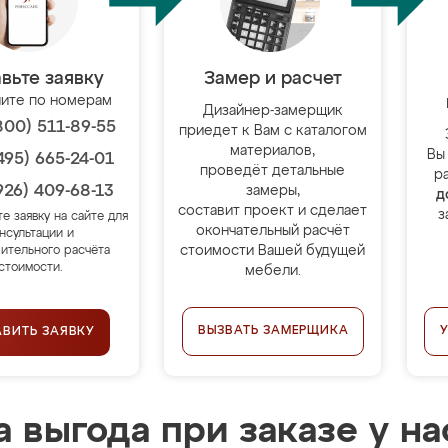
вьте заявку
Замер и расчет
ите по номерам
Дизайнер-замерщик
800) 511-89-55
приедет к Вам с каталогом
материалов,
Вы
495) 665-24-01
проведёт детальные
р
926) 409-68-13
замеры,
д
составит проект и сделает
з
те заявку на сайте для
окончательный расчёт
нсультации и
стоимости Вашей будущей
ительного расчёта
стоимости.
мебели.
ВЫЗВАТЬ ЗАМЕРЩИКА
АВИТЬ ЗАЯВКУ
 выгода при заказе у на