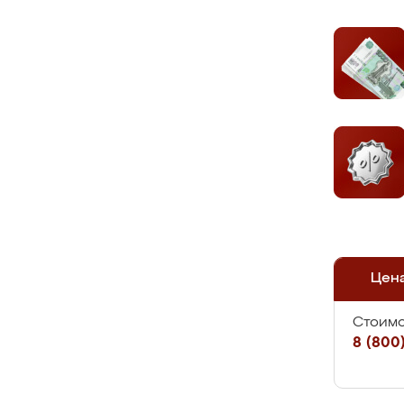
Цен
Стоимо
8 (800)