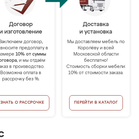
Договор
Доставка
и изготовление
и установка
Заключаем договор,
Мы доставляем мебель по
 вносите предоплату в
Королёву и всей
азмере
10% от суммы
Московской области
оговора
, и мы отдаём
бесплатно!
аказ в производство.
Стоимость сборки мебели:
Возможна оплата в
10% от стоимости заказа.
рассрочку без %.
УЗНАТЬ О РАССРОЧКЕ
ПЕРЕЙТИ В КАТАЛОГ
с