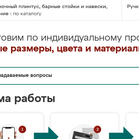
очный плинтус, барные стойки и навески,
Ручк
ние :
по каталогу
товим по индивидуальному про
е размеры, цвета и материа
задаваемые вопросы
ма работы