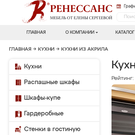
Графи
ГЛАВНАЯ
О КОМПАНИИ
КАТАЛОГ
ГЛАВНАЯ
→
КУХНИ
→
КУХНИ ИЗ АКРИЛА
Кух
Кухни
Рейтинг
Распашные шкафы
Шкафы-купе
Гардеробные
Стенки в гостиную