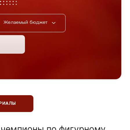
Желаемый бюджет
ЕРИАЛЫ
 чемпионы по фигурному