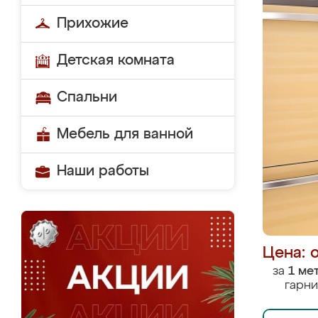
Прихожие
Детская комната
Спальни
Мебель для ванной
Наши работы
Цена: 
за
1 ме
гарни