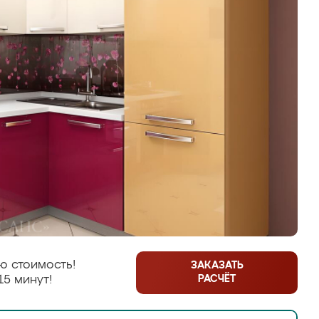
ю стоимость!
ЗАКАЗАТЬ
РАСЧЁТ
15 минут!