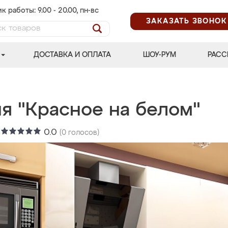
к работы: 9.00 - 20.00, пн-вс
ЗАКАЗАТЬ ЗВОНОК
ДОСТАВКА И ОПЛАТА
ШОУ-РУМ
РАСС
ня "Красное на белом"
:
0.0
(
0
голосов)