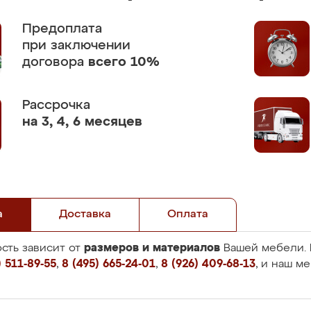
Предоплата
при заключении
договора
всего 10%
Рассрочка
на 3, 4, 6 месяцев
а
Доставка
Оплата
размеров и материалов
сть зависит от
Вашей мебели. 
 511-89-55
,
8 (495) 665-24-01
,
8 (926) 409-68-13
, и наш м