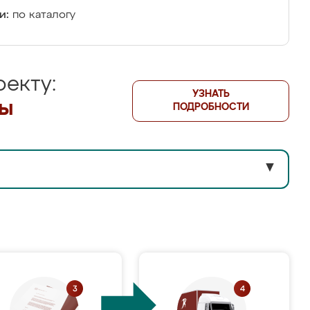
и:
по каталогу
екту:
УЗНАТЬ
лы
ПОДРОБНОСТИ
▼