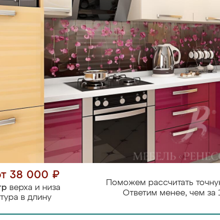
от 38 000 ₽
Поможем рассчитать точну
тр
верха и низа
Ответим менее, чем за 
тура в длину