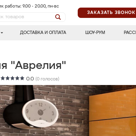
к работы: 9.00 - 20.00, пн-вс
ЗАКАЗАТЬ ЗВОНОК
ДОСТАВКА И ОПЛАТА
ШОУ-РУМ
РАСС
ня "Аврелия"
:
0.0
(
0
голосов)