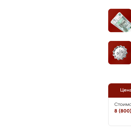
Цен
Стоимо
8 (800)