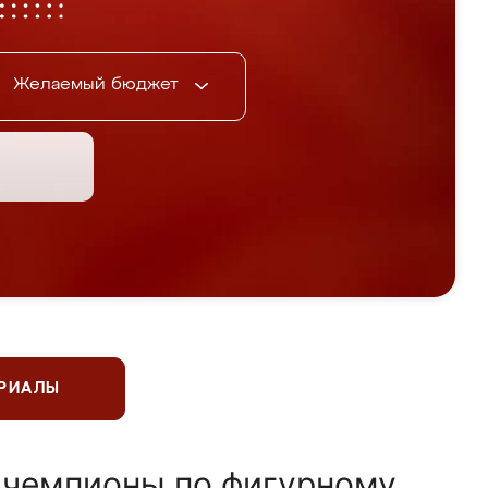
Желаемый бюджет
ЕРИАЛЫ
 чемпионы по фигурному