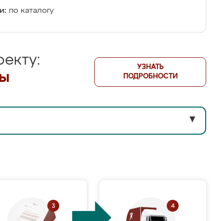
и:
по каталогу
екту:
УЗНАТЬ
лы
ПОДРОБНОСТИ
▼