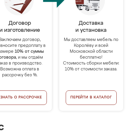
Договор
Доставка
и изготовление
и установка
Заключаем договор,
Мы доставляем мебель по
 вносите предоплату в
Королёву и всей
азмере
10% от суммы
Московской области
оговора
, и мы отдаём
бесплатно!
аказ в производство.
Стоимость сборки мебели:
Возможна оплата в
10% от стоимости заказа.
рассрочку без %.
УЗНАТЬ О РАССРОЧКЕ
ПЕРЕЙТИ В КАТАЛОГ
с