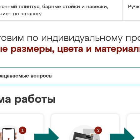
очный плинтус, барные стойки и навески,
Ручк
ние :
по каталогу
товим по индивидуальному про
е размеры, цвета и материа
задаваемые вопросы
ма работы