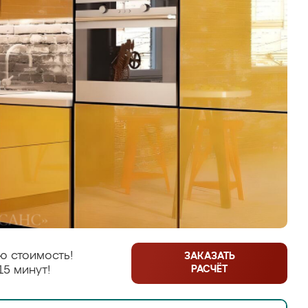
ю стоимость!
ЗАКАЗАТЬ
РАСЧЁТ
15 минут!