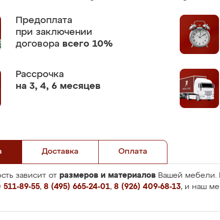
Предоплата
при заключении
договора
всего 10%
Рассрочка
на 3, 4, 6 месяцев
а
Доставка
Оплата
размеров и материалов
сть зависит от
Вашей мебели. 
 511-89-55
,
8 (495) 665-24-01
,
8 (926) 409-68-13
, и наш м