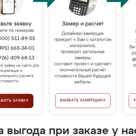
вьте заявку
Замер и расчет
ите по номерам
Дизайнер-замерщик
800) 511-89-55
приедет к Вам с каталогом
материалов,
Вы
495) 665-24-01
проведёт детальные
р
926) 409-68-13
замеры,
д
составит проект и сделает
з
те заявку на сайте для
окончательный расчёт
нсультации и
стоимости Вашей будущей
ительного расчёта
стоимости.
мебели.
ВЫЗВАТЬ ЗАМЕРЩИКА
АВИТЬ ЗАЯВКУ
 выгода при заказе у на