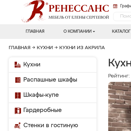
Графи
ГЛАВНАЯ
О КОМПАНИИ
КАТАЛОГ
ГЛАВНАЯ
→
КУХНИ
→
КУХНИ ИЗ АКРИЛА
Кух
Кухни
Рейтинг
Распашные шкафы
Шкафы-купе
Гардеробные
Стенки в гостиную