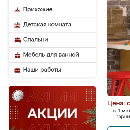
Прихожие
Детская комната
Спальни
Мебель для ванной
Наши работы
Цена: 
за
1 ме
гарни