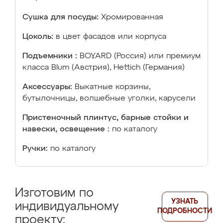
Сушка для посуды:
Хромированная
Цоколь:
в цвет фасадов или корпуса
Подъемники :
BOYARD (Россия) или премиум
класса Blum (Австрия), Hettich (Германия)
Аксессуары:
Выкатные корзины,
бутылочницы, волшебные уголки, карусели
Пристеночный плинтус, барные стойки и
навески, освещение :
по каталогу
Ручки:
по каталогу
Изготовим по
УЗНАТЬ
индивидуальному
ПОДРОБНОСТИ
проекту: