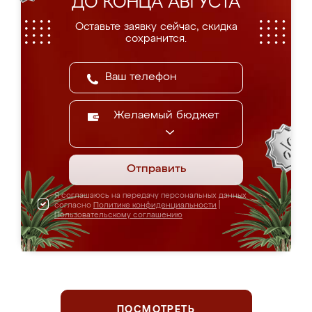
ДО КОНЦА АВГУСТА
Оставьте заявку сейчас, скидка
сохранится.
Желаемый бюджет
Отправить
Я соглашаюсь на передачу персональных данных
согласно
Политике конфиденциальности
|
Пользовательскому соглашению
ПОСМОТРЕТЬ