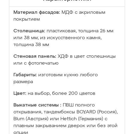
Материал фасадов:
МДФ с акриловым
покрытием
Столешница:
пластиковая, толщина 26 мм
или 38 мм; из искусственного камня,
толщина 38 мм
Стеновая панель:
ХДФ в цвет столешницы
или с фотопечатью
Габариты:
изготовим кухню любого
размера
Цвет:
на выбор, более 200 цветов
Выкатные системы :
ПВШ полного
открывания, тандембоксы BOYARD (Россия),
Blum (Австрия) или Hettich (Германия) с
плавным закрыванием дверок или без этой
опции