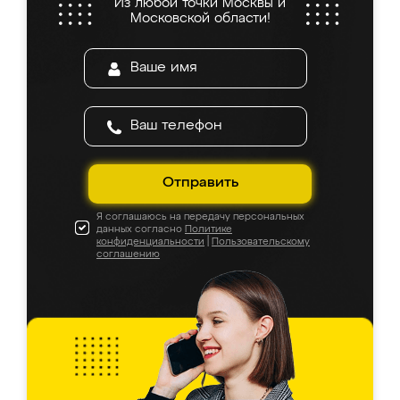
Из любой точки Москвы и
Московской области!
Отправить
Я соглашаюсь на передачу персональных
данных согласно
Политике
конфиденциальности
|
Пользовательскому
соглашению