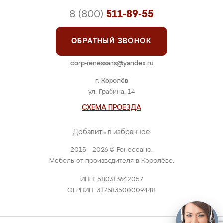
8 (800)
511-89-55
ОБРАТНЫЙ ЗВОНОК
corp-renessans@yandex.ru
г. Королёв
ул. Грабина, 14
СХЕМА ПРОЕЗДА
Добавить в избранное
2015 - 2026 © Ренессанс.
Мебель от производителя в Королёве.
ИНН: 580313642057
ОГРНИП: 317583500009448