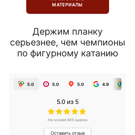
МАТЕРИАЛЫ
Держим планку
серьезнее, чем чемпионы
по фигурному катанию
5.0
5.0
5.0
4.9
5.0
5.0
из 5
На основе
945
оценок
Оставить отзыв