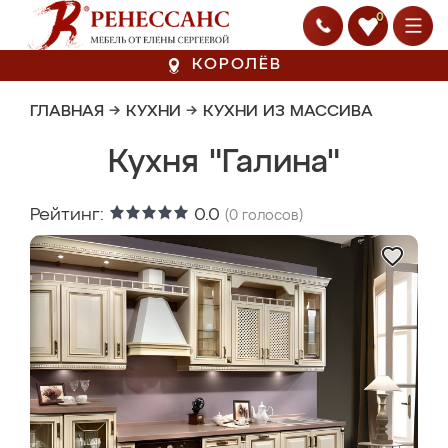
0
КОРОЛЁВ
ГЛАВНАЯ
→
КУХНИ
→
КУХНИ ИЗ МАССИВА
Кухня "Галина"
Рейтинг:
0.0
(
0
голосов)