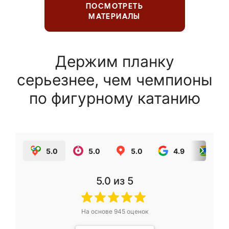
ПОСМОТРЕТЬ
МАТЕРИАЛЫ
Держим планку
серьезнее, чем чемпионы
по фигурному катанию
5.0
5.0
5.0
4.9
5.0
5.0
из 5
На основе
945
оценок