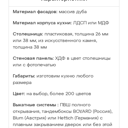
Материал фасадов:
массив дуба
Материал корпуса кухни:
ЛДСП или МДФ
Столешница:
пластиковая, толщина 26 мм
или 38 мм; из искусственного камня,
толщина 38 мм
Стеновая панель:
ХДФ в цвет столешницы
или с фотопечатью
Габариты:
изготовим кухню любого
размера
Цвет:
на выбор, более 200 цветов
Выкатные системы :
ПВШ полного
открывания, тандембоксы BOYARD (Россия),
Blum (Австрия) или Hettich (Германия) с
плавным закрыванием дверок или без этой