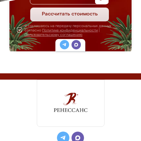
Рассчитать стоимость
Я соглашаюсь на передачу персональных данных
согласно
Политике конфиденциальности
|
Пользовательскому соглашению