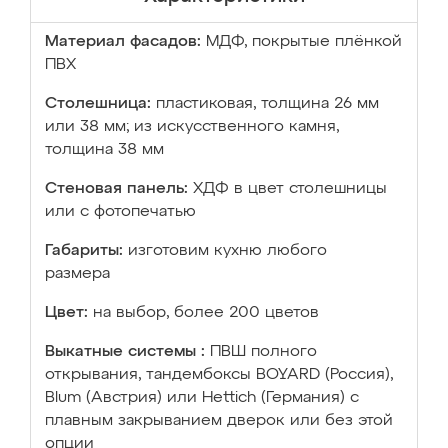
Материал фасадов:
МДФ, покрытые плёнкой
ПВХ
Столешница:
пластиковая, толщина 26 мм
или 38 мм; из искусственного камня,
толщина 38 мм
Стеновая панель:
ХДФ в цвет столешницы
или с фотопечатью
Габариты:
изготовим кухню любого
размера
Цвет:
на выбор, более 200 цветов
Выкатные системы :
ПВШ полного
открывания, тандембоксы BOYARD (Россия),
Blum (Австрия) или Hettich (Германия) с
плавным закрыванием дверок или без этой
опции