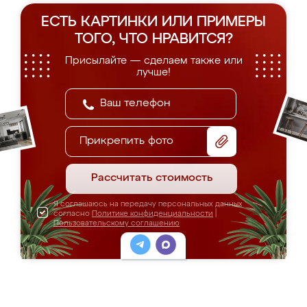
ЕСТЬ КАРТИНКИ ИЛИ ПРИМЕРЫ
ТОГО, ЧТО НРАВИТСЯ?
Присылайте — сделаем также или
лучше!
Прикрепить фото
Рассчитать стоимость
Я соглашаюсь на передачу персональных данных
согласно
Политике конфиденциальности
|
Пользовательскому соглашению