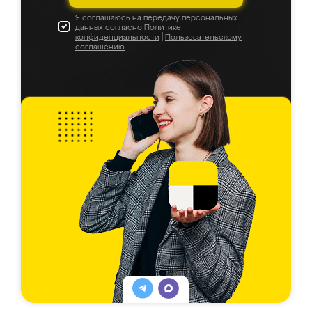
Я соглашаюсь на передачу персональных
данных согласно
Политике
конфиденциальности
|
Пользовательскому
соглашению