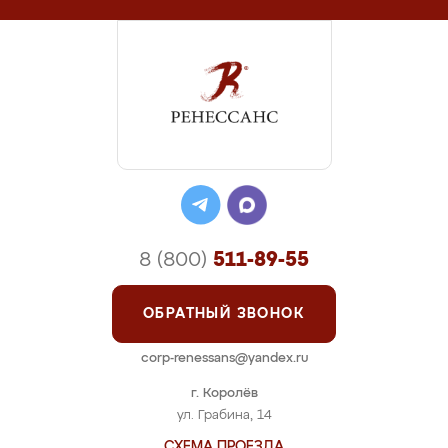
8 (800)
511-89-55
ОБРАТНЫЙ ЗВОНОК
corp-renessans@yandex.ru
г. Королёв
ул. Грабина, 14
СХЕМА ПРОЕЗДА