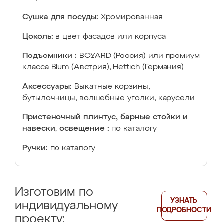
Сушка для посуды:
Хромированная
Цоколь:
в цвет фасадов или корпуса
Подъемники :
BOYARD (Россия) или премиум
класса Blum (Австрия), Hettich (Германия)
Аксессуары:
Выкатные корзины,
бутылочницы, волшебные уголки, карусели
Пристеночный плинтус, барные стойки и
навески, освещение :
по каталогу
Ручки:
по каталогу
Изготовим по
УЗНАТЬ
индивидуальному
ПОДРОБНОСТИ
проекту: