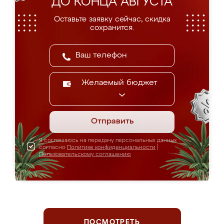
ДО КОНЦА АВГУСТА
Оставьте заявку сейчас, скидка
сохранится.
Желаемый бюджет
Отправить
Я соглашаюсь на передачу персональных данных
согласно
Политике конфиденциальности
|
Пользовательскому соглашению
ПОСМОТРЕТЬ