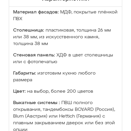
Материал фасадов:
МДФ, покрытые плёнкой
ПВХ
Столешница:
пластиковая, толщина 26 мм
или 38 мм; из искусственного камня,
толщина 38 мм
Стеновая панель:
ХДФ в цвет столешницы
или с фотопечатью
Габариты:
изготовим кухню любого
размера
Цвет:
на выбор, более 200 цветов
Выкатные системы :
ПВШ полного
открывания, тандембоксы BOYARD (Россия),
Blum (Австрия) или Hettich (Германия) с
плавным закрыванием дверок или без этой
опции