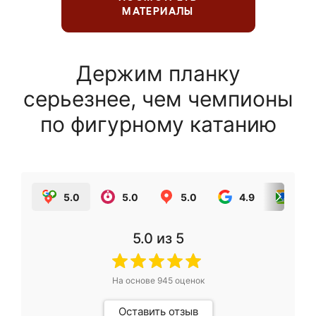
МАТЕРИАЛЫ
Держим планку
серьезнее, чем чемпионы
по фигурному катанию
5.0
5.0
5.0
4.9
5.0
5.0
из 5
На основе
945
оценок
Оставить отзыв