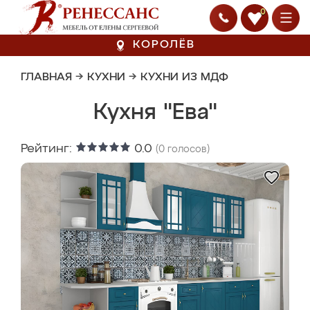
0
КОРОЛЁВ
ГЛАВНАЯ
→
КУХНИ
→
КУХНИ ИЗ МДФ
Кухня "Ева"
Рейтинг:
0.0
(
0
голосов)