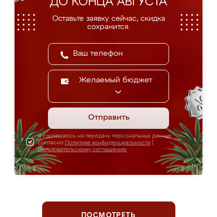
ДО КОНЦА АВГУСТА
Оставьте заявку сейчас, скидка
сохранится.
Желаемый бюджет
Отправить
Я соглашаюсь на передачу персональных данных
согласно
Политике конфиденциальности
|
Пользовательскому соглашению
ПОСМОТРЕТЬ