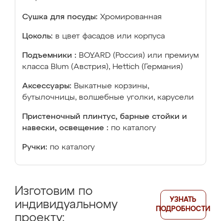
Сушка для посуды:
Хромированная
Цоколь:
в цвет фасадов или корпуса
Подъемники :
BOYARD (Россия) или премиум
класса Blum (Австрия), Hettich (Германия)
Аксессуары:
Выкатные корзины,
бутылочницы, волшебные уголки, карусели
Пристеночный плинтус, барные стойки и
навески, освещение :
по каталогу
Ручки:
по каталогу
Изготовим по
УЗНАТЬ
индивидуальному
ПОДРОБНОСТИ
проекту: