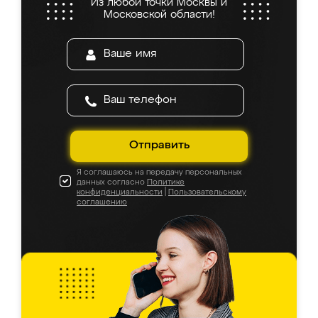
Из любой точки Москвы и
Московской области!
Отправить
Я соглашаюсь на передачу персональных
данных согласно
Политике
конфиденциальности
|
Пользовательскому
соглашению