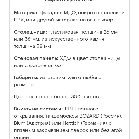
Материал фасадов:
МДФ, покрытые плёнкой
ПВХ, или другой материал на ваш выбор
Столешница:
пластиковая, толщина 26 мм
или 38 мм; из искусственного камня,
толщина 38 мм
Стеновая панель:
ХДФ в цвет столешницы
или с фотопечатью
Габариты:
изготовим кухню любого
размера
Цвет:
на выбор, более 300 цветов
Выкатные системы :
ПВШ полного
открывания, тандембоксы BOYARD (Россия),
Blum (Австрия) или Hettich (Германия) с
плавным закрыванием дверок или без этой
опции