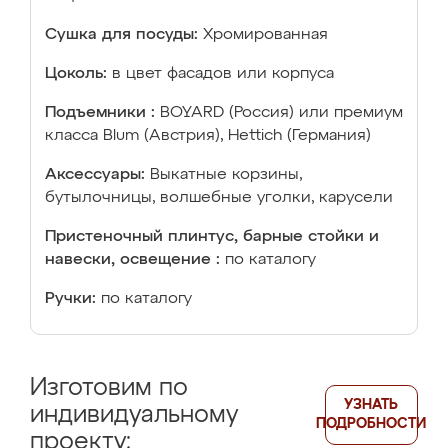
Сушка для посуды:
Хромированная
Цоколь:
в цвет фасадов или корпуса
Подъемники :
BOYARD (Россия) или премиум
класса Blum (Австрия), Hettich (Германия)
Аксессуары:
Выкатные корзины,
бутылочницы, волшебные уголки, карусели
Пристеночный плинтус, барные стойки и
навески, освещение :
по каталогу
Ручки:
по каталогу
Изготовим по
УЗНАТЬ
индивидуальному
ПОДРОБНОСТИ
проекту: