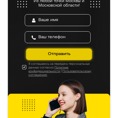
Из любой точки Москвы и
Московской области!
Отправить
Я соглашаюсь на передачу персональных
данных согласно
Политике
конфиденциальности
|
Пользовательскому
соглашению