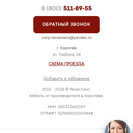
8 (800)
511-89-55
ОБРАТНЫЙ ЗВОНОК
corp-renessans@yandex.ru
г. Королёв
ул. Грабина, 14
СХЕМА ПРОЕЗДА
Добавить в избранное
2015 - 2026 © Ренессанс.
Мебель от производителя в Королёве.
ИНН: 580313642057
ОГРНИП: 317583500009448