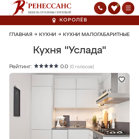
0
КОРОЛЁВ
ГЛАВНАЯ
→
КУХНИ
→
КУХНИ МАЛОГАБАРИТНЫЕ
Кухня "Услада"
Рейтинг:
0.0
(
0
голосов)