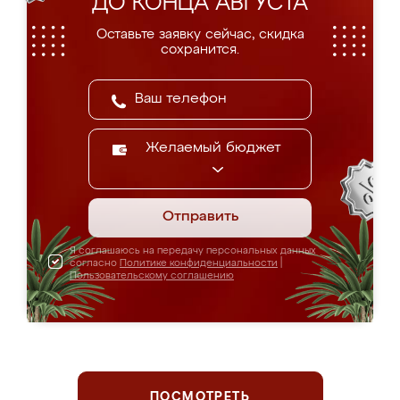
ДО КОНЦА АВГУСТА
Оставьте заявку сейчас, скидка
сохранится.
Желаемый бюджет
Отправить
Я соглашаюсь на передачу персональных данных
согласно
Политике конфиденциальности
|
Пользовательскому соглашению
ПОСМОТРЕТЬ