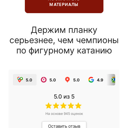
МАТЕРИАЛЫ
Держим планку
серьезнее, чем чемпионы
по фигурному катанию
5.0
5.0
5.0
4.9
5.0
5.0
из 5
На основе
945
оценок
Оставить отзыв