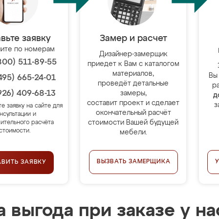
вьте заявку
Замер и расчет
ите по номерам
Дизайнер-замерщик
800) 511-89-55
приедет к Вам с каталогом
материалов,
Вы
495) 665-24-01
проведёт детальные
р
926) 409-68-13
замеры,
д
составит проект и сделает
з
те заявку на сайте для
окончательный расчёт
нсультации и
стоимости Вашей будущей
ительного расчёта
стоимости.
мебели.
ВЫЗВАТЬ ЗАМЕРЩИКА
АВИТЬ ЗАЯВКУ
 выгода при заказе у на