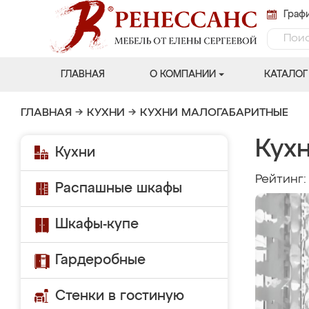
Графи
ГЛАВНАЯ
О КОМПАНИИ
КАТАЛОГ
ГЛАВНАЯ
→
КУХНИ
→
КУХНИ МАЛОГАБАРИТНЫЕ
Кухн
Кухни
Рейтинг
Распашные шкафы
Шкафы-купе
Гардеробные
Стенки в гостиную