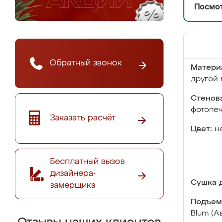
Посмот
Обратный звонок
Матери
другой 
Стенова
фотопе
Заказать расчёт
Цвет:
н
Бесплатный вызов
дизайнера-
Сушка д
замерщика
Подъем
Blum (А