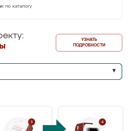
и:
по каталогу
екту:
УЗНАТЬ
лы
ПОДРОБНОСТИ
▼