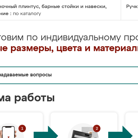
очный плинтус, барные стойки и навески,
Ручк
ние :
по каталогу
товим по индивидуальному про
е размеры, цвета и материа
задаваемые вопросы
ма работы