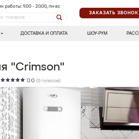
к работы: 9.00 - 20.00, пн-вс
ЗАКАЗАТЬ ЗВОНОК
ДОСТАВКА И ОПЛАТА
ШОУ-РУМ
РАСС
я "Crimson"
:
0.0
(
0
голосов)