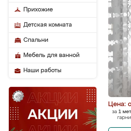
Прихожие
Детская комната
Спальни
Мебель для ванной
Наши работы
Цена: 
за
1 ме
гарни