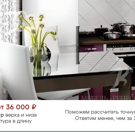
от 36 000 ₽
Поможем рассчитать точну
тр
верха и низа
Ответим менее, чем за 
тура в длину