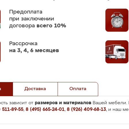
Предоплата
при заключении
договора
всего 10%
Рассрочка
на 3, 4, 6 месяцев
а
Доставка
Оплата
размеров и материалов
сть зависит от
Вашей мебели. 
 511-89-55
,
8 (495) 665-24-01
,
8 (926) 409-68-13
, и наш м