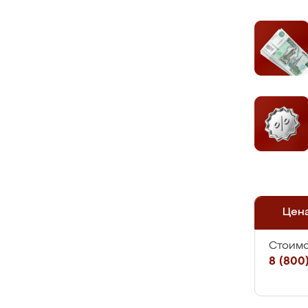
Цен
Стоимо
8 (800)