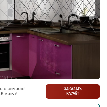
ю стоимость!
ЗАКАЗАТЬ
РАСЧЁТ
15 минут!