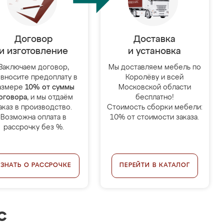
Договор
Доставка
и изготовление
и установка
Заключаем договор,
Мы доставляем мебель по
 вносите предоплату в
Королёву и всей
азмере
10% от суммы
Московской области
оговора
, и мы отдаём
бесплатно!
аказ в производство.
Стоимость сборки мебели:
Возможна оплата в
10% от стоимости заказа.
рассрочку без %.
УЗНАТЬ О РАССРОЧКЕ
ПЕРЕЙТИ В КАТАЛОГ
с