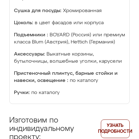
Сушка для посуды:
Хромированная
Цоколь:
в цвет фасадов или корпуса
Подъемники :
BOYARD (Россия) или премиум
класса Blum (Австрия), Hettich (Германия)
Аксессуары:
Выкатные корзины,
бутылочницы, волшебные уголки, карусели
Пристеночный плинтус, барные стойки и
навески, освещение :
по каталогу
Ручки:
по каталогу
Изготовим по
УЗНАТЬ
индивидуальному
ПОДРОБНОСТИ
проекту: