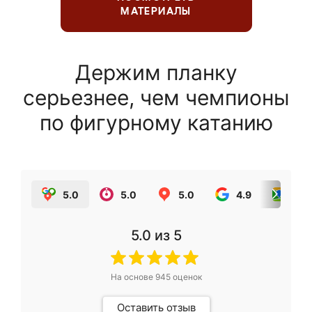
МАТЕРИАЛЫ
Держим планку
серьезнее, чем чемпионы
по фигурному катанию
5.0
5.0
5.0
4.9
5.0
5.0
из 5
На основе
945
оценок
Оставить отзыв