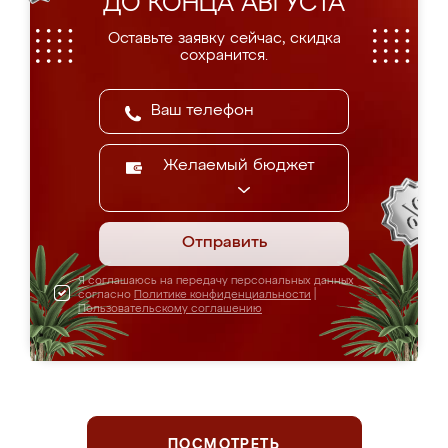
ДО КОНЦА АВГУСТА
Оставьте заявку сейчас, скидка
сохранится.
Желаемый бюджет
Отправить
Я соглашаюсь на передачу персональных данных
согласно
Политике конфиденциальности
|
Пользовательскому соглашению
ПОСМОТРЕТЬ