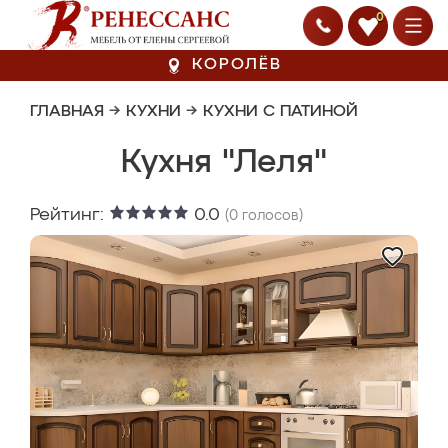
0
КОРОЛЁВ
ГЛАВНАЯ
→
КУХНИ
→
КУХНИ С ПАТИНОЙ
Кухня "Леля"
Рейтинг:
0.0
(
0
голосов)