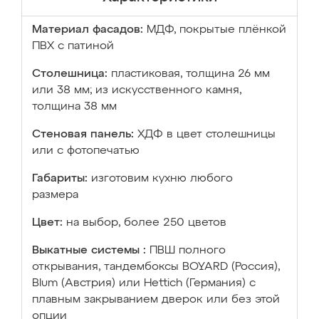
Материал фасадов:
МДФ, покрытые плёнкой
ПВХ с патиной
Столешница:
пластиковая, толщина 26 мм
или 38 мм; из искусственного камня,
толщина 38 мм
Стеновая панель:
ХДФ в цвет столешницы
или с фотопечатью
Габариты:
изготовим кухню любого
размера
Цвет:
на выбор, более 250 цветов
Выкатные системы :
ПВШ полного
открывания, тандембоксы BOYARD (Россия),
Blum (Австрия) или Hettich (Германия) с
плавным закрыванием дверок или без этой
опции