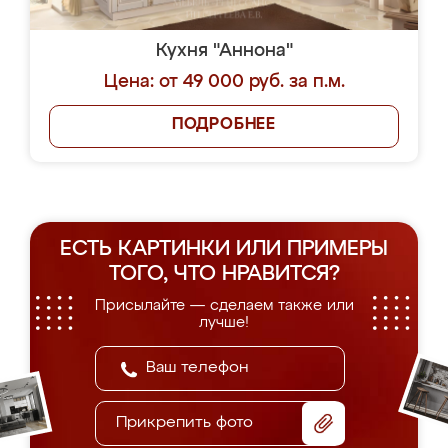
Кухня "Аннона"
Цена: от 49 000 руб. за п.м.
ПОДРОБНЕЕ
ЕСТЬ КАРТИНКИ ИЛИ ПРИМЕРЫ
ТОГО, ЧТО НРАВИТСЯ?
Присылайте — сделаем также или
лучше!
Прикрепить фото