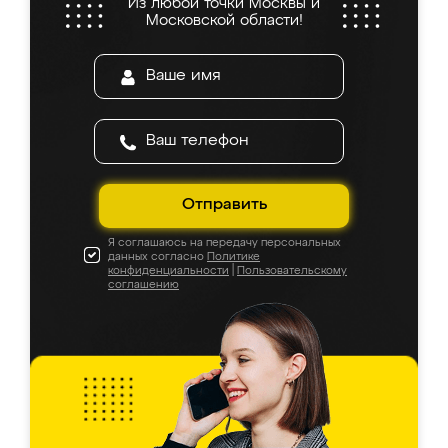
Из любой точки Москвы и
Московской области!
Отправить
Я соглашаюсь на передачу персональных
данных согласно
Политике
конфиденциальности
|
Пользовательскому
соглашению