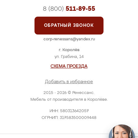
8 (800)
511-89-55
ОБРАТНЫЙ ЗВОНОК
corp-renessans@yandex.ru
г. Королёв
ул. Грабина, 14
СХЕМА ПРОЕЗДА
Добавить в избранное
2015 - 2026 © Ренессанс.
Мебель от производителя в Королёве.
ИНН: 580313642057
ОГРНИП: 317583500009448