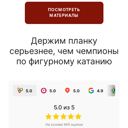
ПОСМОТРЕТЬ
МАТЕРИАЛЫ
Держим планку
серьезнее, чем чемпионы
по фигурному катанию
5.0
5.0
5.0
4.9
5.0
5.0
из 5
На основе
945
оценок