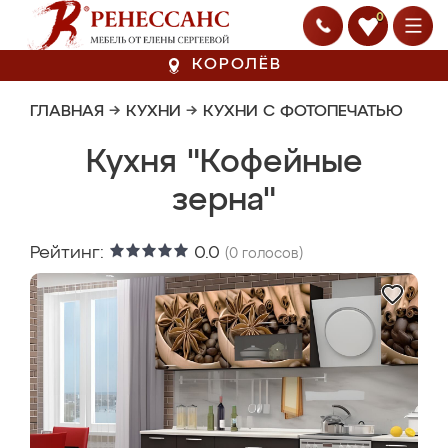
0
КОРОЛЁВ
ГЛАВНАЯ
→
КУХНИ
→
КУХНИ С ФОТОПЕЧАТЬЮ
Кухня "Кофейные
зерна"
Рейтинг:
0.0
(
0
голосов)