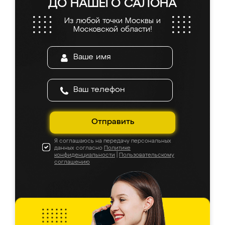
ДО НАШЕГО САЛОНА
Из любой точки Москвы и
Московской области!
Отправить
Я соглашаюсь на передачу персональных
данных согласно
Политике
конфиденциальности
|
Пользовательскому
соглашению