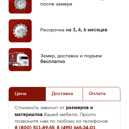
после замера
Рассрочка
на 3, 4, 6 месяцев
Замер,
доставка и подъем
бесплатно
Цена
Доставка
Оплата
размеров и
Стоимость зависит от
материалов
Вашей мебели. Просто
позвоните нам по любому из телефонов:
8 (800) 511-89-55
,
8 (495) 665-24-01
,