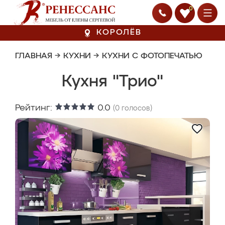
0
КОРОЛЁВ
ГЛАВНАЯ
→
КУХНИ
→
КУХНИ С ФОТОПЕЧАТЬЮ
Кухня "Трио"
Рейтинг:
0.0
(
0
голосов)