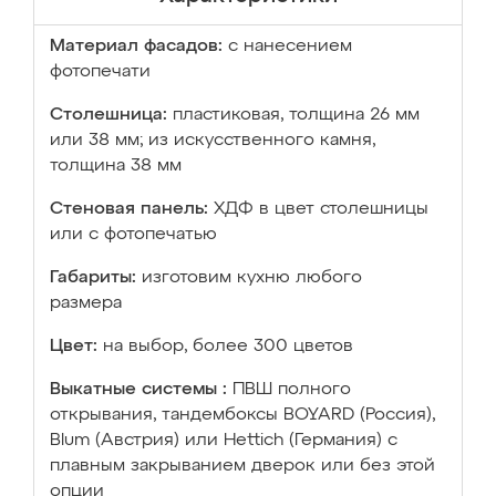
Материал фасадов:
с нанесением
фотопечати
Столешница:
пластиковая, толщина 26 мм
или 38 мм; из искусственного камня,
толщина 38 мм
Стеновая панель:
ХДФ в цвет столешницы
или с фотопечатью
Габариты:
изготовим кухню любого
размера
Цвет:
на выбор, более 300 цветов
Выкатные системы :
ПВШ полного
открывания, тандембоксы BOYARD (Россия),
Blum (Австрия) или Hettich (Германия) с
плавным закрыванием дверок или без этой
опции