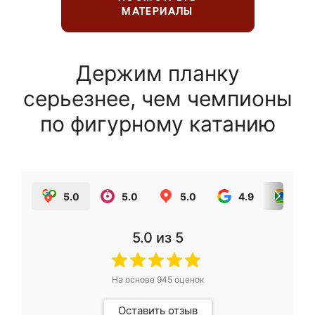
МАТЕРИАЛЫ
Держим планку
серьезнее, чем чемпионы
по фигурному катанию
5.0
5.0
5.0
4.9
5.0
5.0
из 5
На основе
945
оценок
Оставить отзыв