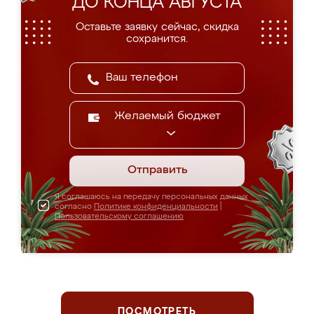
ДО КОНЦА АВГУСТА
Оставьте заявку сейчас, скидка
сохранится.
Желаемый бюджет
Отправить
Я соглашаюсь на передачу персональных данных
согласно
Политике конфиденциальности
|
Пользовательскому соглашению
ПОСМОТРЕТЬ