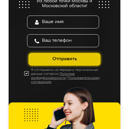
Из любой точки Москвы и
Московской области!
Отправить
Я соглашаюсь на передачу персональных
данных согласно
Политике
конфиденциальности
|
Пользовательскому
соглашению