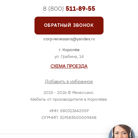
8 (800)
511-89-55
ОБРАТНЫЙ ЗВОНОК
corp-renessans@yandex.ru
г. Королёв
ул. Грабина, 14
СХЕМА ПРОЕЗДА
Добавить в избранное
2015 - 2026 © Ренессанс.
Мебель от производителя в Королёве.
ИНН: 580313642057
ОГРНИП: 317583500009448