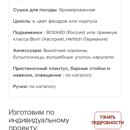
Сушка для посуды:
Хромированная
Цоколь:
в цвет фасадов или корпуса
Подъемники :
BOYARD (Россия) или премиум
класса Blum (Австрия), Hettich (Германия)
Аксессуары:
Выкатные корзины,
бутылочницы, волшебные уголки, карусели
Пристеночный плинтус, барные стойки и
навески, освещение :
по каталогу
Ручки:
по каталогу
Изготовим по
УЗНАТЬ
индивидуальному
ПОДРОБНОСТИ
проекту: