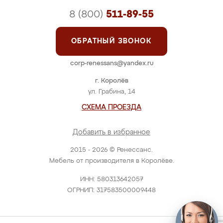
8 (800)
511-89-55
ОБРАТНЫЙ ЗВОНОК
corp-renessans@yandex.ru
г. Королёв
ул. Грабина, 14
СХЕМА ПРОЕЗДА
Добавить в избранное
2015 - 2026 © Ренессанс.
Мебель от производителя в Королёве.
ИНН: 580313642057
ОГРНИП: 317583500009448