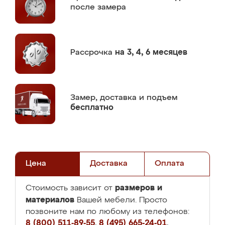
после замера
Рассрочка
на 3, 4, 6 месяцев
Замер,
доставка и подъем
бесплатно
Цена
Доставка
Оплата
размеров и
Стоимость зависит от
материалов
Вашей мебели. Просто
позвоните нам по любому из телефонов:
8 (800) 511-89-55
,
8 (495) 665-24-01
,