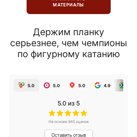
МАТЕРИАЛЫ
Держим планку
серьезнее, чем чемпионы
по фигурному катанию
5.0
5.0
5.0
4.9
5.0
5.0
из 5
На основе
945
оценок
Оставить отзыв