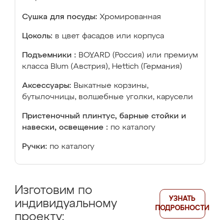
Сушка для посуды:
Хромированная
Цоколь:
в цвет фасадов или корпуса
Подъемники :
BOYARD (Россия) или премиум
класса Blum (Австрия), Hettich (Германия)
Аксессуары:
Выкатные корзины,
бутылочницы, волшебные уголки, карусели
Пристеночный плинтус, барные стойки и
навески, освещение :
по каталогу
Ручки:
по каталогу
Изготовим по
УЗНАТЬ
индивидуальному
ПОДРОБНОСТИ
проекту: