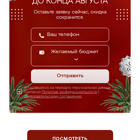
ДО КОНЦА АВГУСТА
Оставьте заявку сейчас, скидка
сохранится.
Желаемый бюджет
Отправить
Я соглашаюсь на передачу персональных данных
согласно
Политике конфиденциальности
|
Пользовательскому соглашению
ПОСМОТРЕТЬ