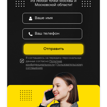
Из любой точки Москвы и
Московской области!
Отправить
Я соглашаюсь на передачу персональных
данных согласно
Политике
конфиденциальности
|
Пользовательскому
соглашению