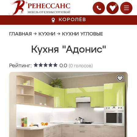
0
КОРОЛЁВ
ГЛАВНАЯ
→
КУХНИ
→
КУХНИ УГЛОВЫЕ
Кухня "Адонис"
Рейтинг:
0.0
(
0
голосов)