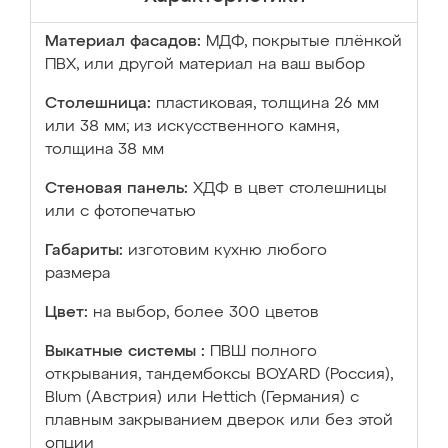
Материал фасадов:
МДФ, покрытые плёнкой
ПВХ, или другой материал на ваш выбор
Столешница:
пластиковая, толщина 26 мм
или 38 мм; из искусственного камня,
толщина 38 мм
Стеновая панель:
ХДФ в цвет столешницы
или с фотопечатью
Габариты:
изготовим кухню любого
размера
Цвет:
на выбор, более 300 цветов
Выкатные системы :
ПВШ полного
открывания, тандембоксы BOYARD (Россия),
Blum (Австрия) или Hettich (Германия) с
плавным закрыванием дверок или без этой
опции