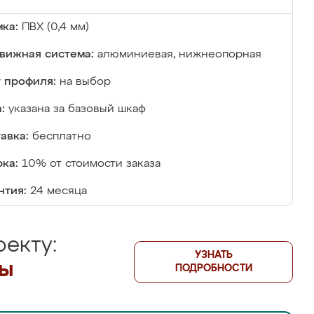
ка:
ПВХ (0,4 мм)
вижная система:
алюминиевая, нижнеопорная
 профиля:
на выбор
:
указана за базовый шкаф
авка:
бесплатно
ка:
10% от стоимости заказа
нтия:
24 месяца
екту:
УЗНАТЬ
лы
ПОДРОБНОСТИ