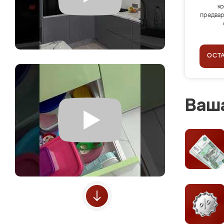
ко
предвар
ОСТ
Ваша