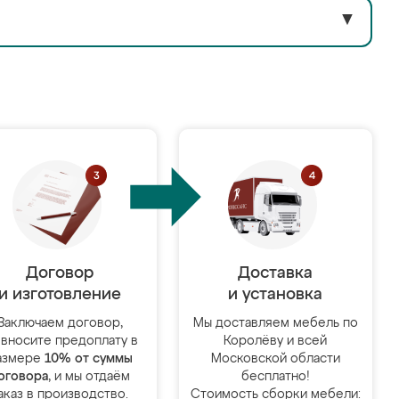
▼
Договор
Доставка
и изготовление
и установка
Заключаем договор,
Мы доставляем мебель по
 вносите предоплату в
Королёву и всей
азмере
10% от суммы
Московской области
оговора
, и мы отдаём
бесплатно!
аказ в производство.
Стоимость сборки мебели: