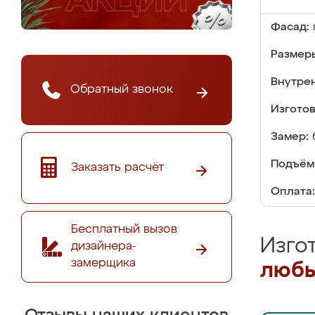
Фасад:
Размер
Внутре
Обратный звонок
Изгото
Замер:
Подъём
Заказать расчёт
Оплата:
Бесплатный вызов
Изго
дизайнера-
замерщика
любы