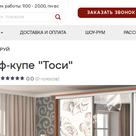
к работы: 9.00 - 20.00, пн-вс
ЗАКАЗАТЬ ЗВОНОК
ДОСТАВКА И ОПЛАТА
ШОУ-РУМ
РАСС
ТРУЙ
ф-купе "Тоси"
:
0.0
(
0
голосов)