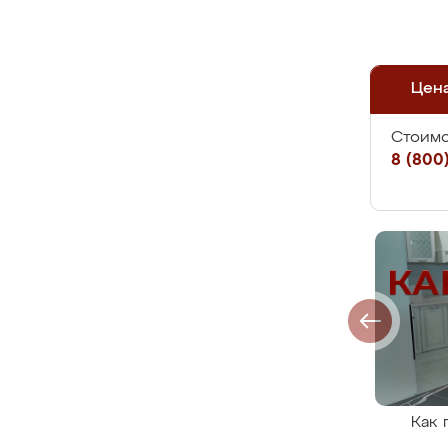
Цен
Стоимо
8 (800)
Как 