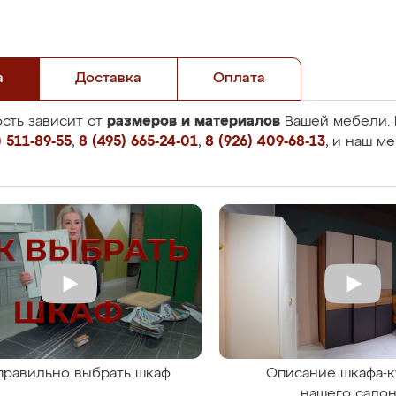
а
Доставка
Оплата
размеров и материалов
сть зависит от
Вашей мебели. 
 511-89-55
,
8 (495) 665-24-01
,
8 (926) 409-68-13
, и наш м
правильно выбрать шкаф
Описание шкафа-к
нашего сало