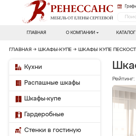
Графи
ГЛАВНАЯ
О КОМПАНИИ
КАТАЛОГ
ГЛАВНАЯ
→
ШКАФЫ-КУПЕ
→
ШКАФЫ КУПЕ ПЕСКОС
Шка
Кухни
Рейтинг
Распашные шкафы
Шкафы-купе
Гардеробные
Стенки в гостиную