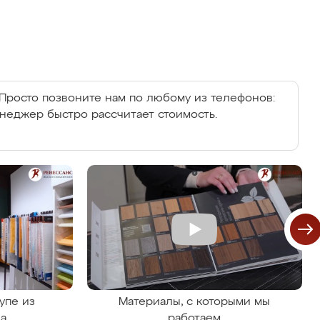
Просто позвоните нам по любому из телефонов:
енеджер быстро рассчитает стоимость.
упе из
Материалы, с которыми мы
на
работаем