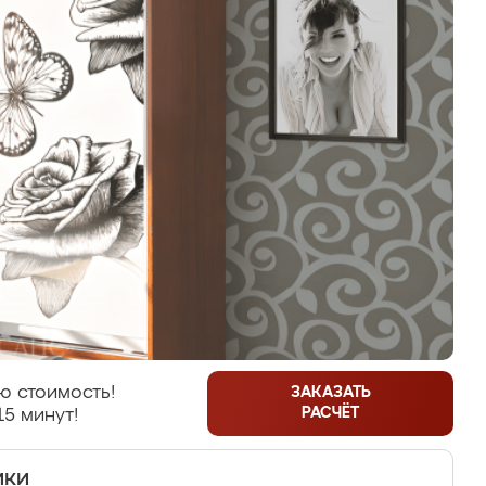
ю стоимость!
ЗАКАЗАТЬ
РАСЧЁТ
15 минут!
ики