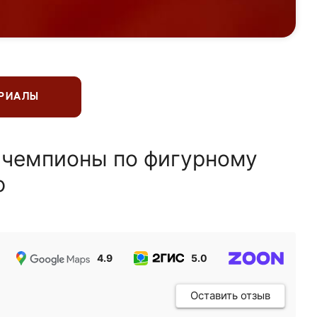
ЕРИАЛЫ
 чемпионы по фигурному
ю
4.9
5.0
5.0
Оставить отзыв