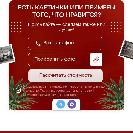
ЕСТЬ КАРТИНКИ ИЛИ ПРИМЕРЫ
ТОГО, ЧТО НРАВИТСЯ?
Присылайте — сделаем также или
лучше!
Прикрепить фото
Рассчитать стоимость
Я соглашаюсь на передачу персональных данных
согласно
Политике конфиденциальности
|
Пользовательскому соглашению