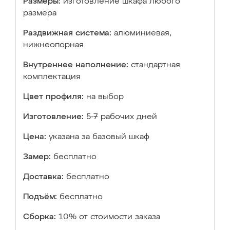
Размеры:
изготовление шкафа любого
размера
Раздвижная система:
алюминиевая,
нижнеопорная
Внутреннее наполнение:
стандартная
комплектация
Цвет профиля:
на выбор
Изготовление:
5-7 рабочих дней
Цена:
указана за базовый шкаф
Замер:
бесплатно
Доставка:
бесплатно
Подъём:
бесплатно
Сборка:
10% от стоимости заказа