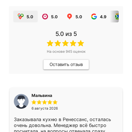
5.0
5.0
5.0
4.9
5.0
5.0
из 5
На основе
945
оценок
Оставить отзыв
Мальвина
6 августа 2026
Заказывала кухню в Ренессанс, осталась
очень довольна. Менеджер всё быстро
посчитала, на вопросы отвечала сразу.