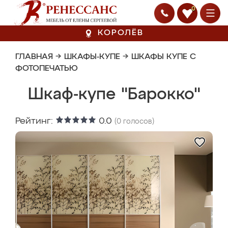
0
КОРОЛЁВ
ГЛАВНАЯ
→
ШКАФЫ-КУПЕ
→
ШКАФЫ КУПЕ С
ФОТОПЕЧАТЬЮ
Шкаф-купе "Барокко"
Рейтинг:
0.0
(
0
голосов)