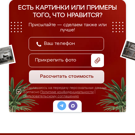
ЕСТЬ КАРТИНКИ ИЛИ ПРИМЕРЫ
ТОГО, ЧТО НРАВИТСЯ?
Присылайте — сделаем также или
лучше!
Прикрепить фото
Рассчитать стоимость
Я соглашаюсь на передачу персональных данных
согласно
Политике конфиденциальности
|
Пользовательскому соглашению