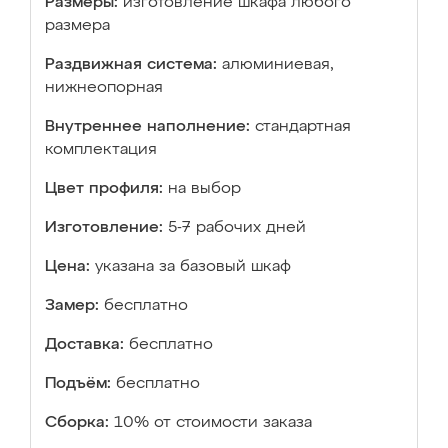
Размеры:
изготовление шкафа любого
размера
Раздвижная система:
алюминиевая,
нижнеопорная
Внутреннее наполнение:
стандартная
комплектация
Цвет профиля:
на выбор
Изготовление:
5-7 рабочих дней
Цена:
указана за базовый шкаф
Замер:
бесплатно
Доставка:
бесплатно
Подъём:
бесплатно
Сборка:
10% от стоимости заказа