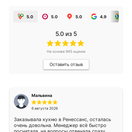
5.0
5.0
5.0
4.9
5.0
5.0
из 5
На основе
945
оценок
Оставить отзыв
Мальвина
6 августа 2026
Заказывала кухню в Ренессанс, осталась
очень довольна. Менеджер всё быстро
посчитала, на вопросы отвечала сразу.