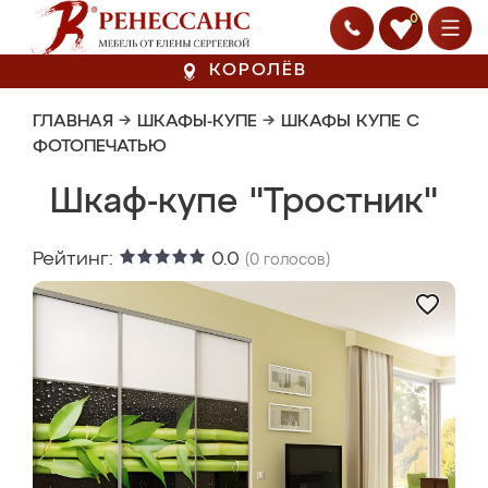
0
КОРОЛЁВ
ГЛАВНАЯ
→
ШКАФЫ-КУПЕ
→
ШКАФЫ КУПЕ С
ФОТОПЕЧАТЬЮ
Шкаф-купе "Тростник"
Рейтинг:
0.0
(
0
голосов)