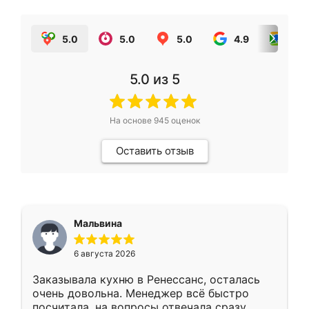
5.0
5.0
5.0
4.9
5.0
5.0
из 5
На основе
945
оценок
Оставить отзыв
Мальвина
6 августа 2026
Заказывала кухню в Ренессанс, осталась
очень довольна. Менеджер всё быстро
посчитала, на вопросы отвечала сразу.