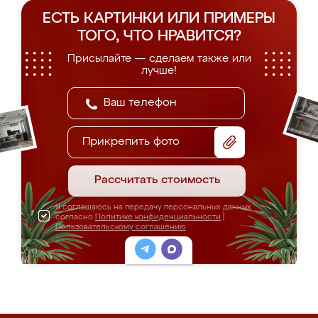
ЕСТЬ КАРТИНКИ ИЛИ ПРИМЕРЫ
ТОГО, ЧТО НРАВИТСЯ?
Присылайте — сделаем также или
лучше!
Прикрепить фото
Рассчитать стоимость
Я соглашаюсь на передачу персональных данных
согласно
Политике конфиденциальности
|
Пользовательскому соглашению