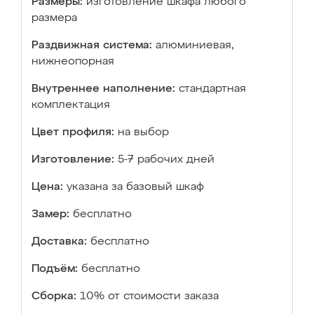
Размеры:
изготовление шкафа любого
размера
Раздвижная система:
алюминиевая,
нижнеопорная
Внутреннее наполнение:
стандартная
комплектация
Цвет профиля:
на выбор
Изготовление:
5-7 рабочих дней
Цена:
указана за базовый шкаф
Замер:
бесплатно
Доставка:
бесплатно
Подъём:
бесплатно
Сборка:
10% от стоимости заказа