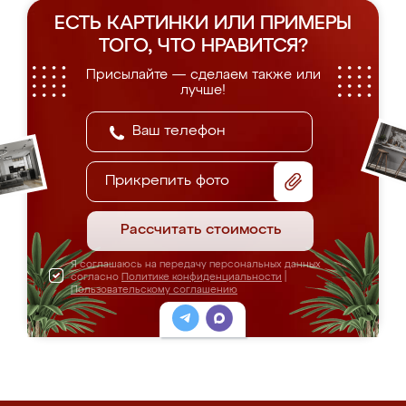
ЕСТЬ КАРТИНКИ ИЛИ ПРИМЕРЫ
ТОГО, ЧТО НРАВИТСЯ?
Присылайте — сделаем также или
лучше!
Прикрепить фото
Рассчитать стоимость
Я соглашаюсь на передачу персональных данных
согласно
Политике конфиденциальности
|
Пользовательскому соглашению