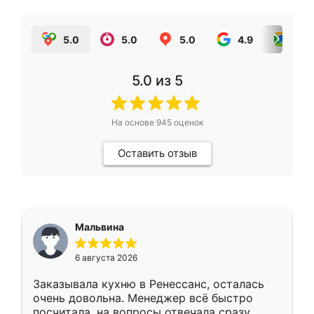
5.0
5.0
5.0
4.9
5.0
5.0
из 5
На основе
945
оценок
Оставить отзыв
Мальвина
6 августа 2026
Заказывала кухню в Ренессанс, осталась
очень довольна. Менеджер всё быстро
посчитала, на вопросы отвечала сразу.