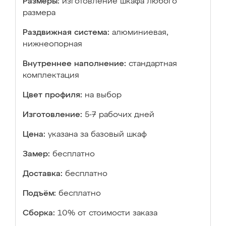
Размеры:
изготовление шкафа любого
размера
Раздвижная система:
алюминиевая,
нижнеопорная
Внутреннее наполнение:
стандартная
комплектация
Цвет профиля:
на выбор
Изготовление:
5-7 рабочих дней
Цена:
указана за базовый шкаф
Замер:
бесплатно
Доставка:
бесплатно
Подъём:
бесплатно
Сборка:
10% от стоимости заказа