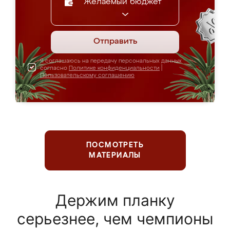
Желаемый бюджет
Отправить
Я соглашаюсь на передачу персональных данных
согласно
Политике конфиденциальности
|
Пользовательскому соглашению
ПОСМОТРЕТЬ
МАТЕРИАЛЫ
Держим планку
серьезнее, чем чемпионы