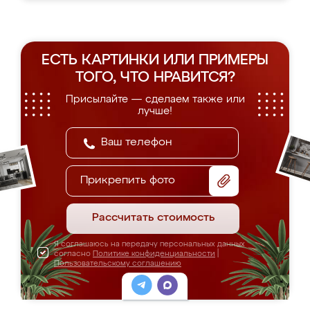
ЕСТЬ КАРТИНКИ ИЛИ ПРИМЕРЫ
ТОГО, ЧТО НРАВИТСЯ?
Присылайте — сделаем также или
лучше!
Прикрепить фото
Рассчитать стоимость
Я соглашаюсь на передачу персональных данных
согласно
Политике конфиденциальности
|
Пользовательскому соглашению