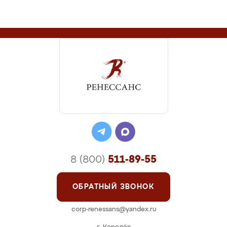
8 (800)
511-89-55
ОБРАТНЫЙ ЗВОНОК
corp-renessans@yandex.ru