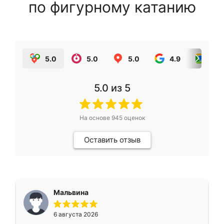
по фигурному катанию
5.0
5.0
5.0
4.9
5.0
5.0
из 5
На основе
945
оценок
Оставить отзыв
Мальвина
6 августа 2026