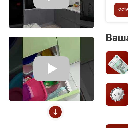
ОСТ
Ваша