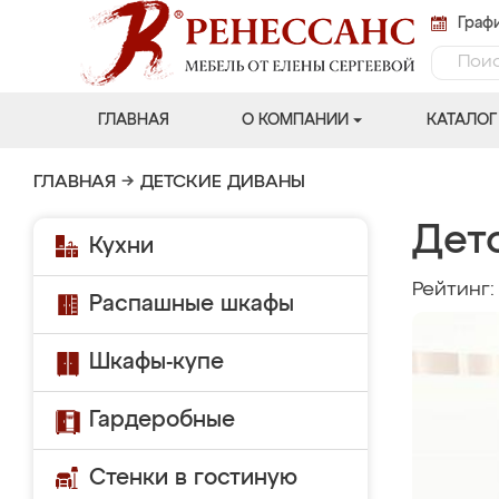
Графи
ГЛАВНАЯ
О КОМПАНИИ
КАТАЛОГ
ГЛАВНАЯ
→
ДЕТСКИЕ ДИВАНЫ
Дет
Кухни
Рейтинг
Распашные шкафы
Шкафы-купе
Гардеробные
Стенки в гостиную