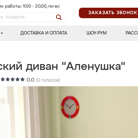
к работы: 9.00 - 20.00, пн-вс
ЗАКАЗАТЬ ЗВОНОК
ДОСТАВКА И ОПЛАТА
ШОУ-РУМ
РАСС
ский диван "Аленушка"
:
0.0
(
0
голосов)