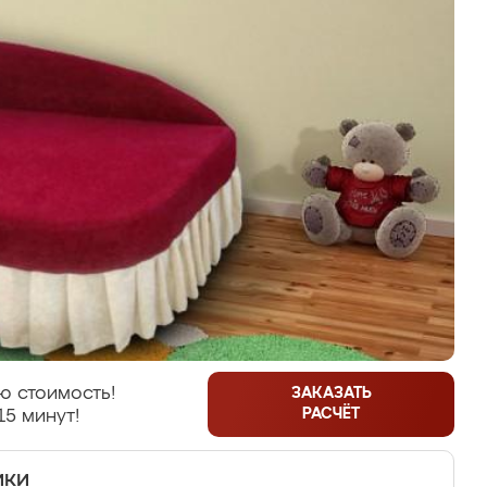
ю стоимость!
ЗАКАЗАТЬ
РАСЧЁТ
15 минут!
ики