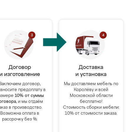
Договор
Доставка
и изготовление
и установка
Заключаем договор,
Мы доставляем мебель по
 вносите предоплату в
Королёву и всей
азмере
10% от суммы
Московской области
оговора
, и мы отдаём
бесплатно!
аказ в производство.
Стоимость сборки мебели:
Возможна оплата в
10% от стоимости заказа.
рассрочку без %.