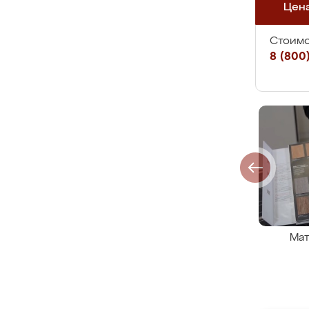
Цен
Стоимо
8 (800)
Мат