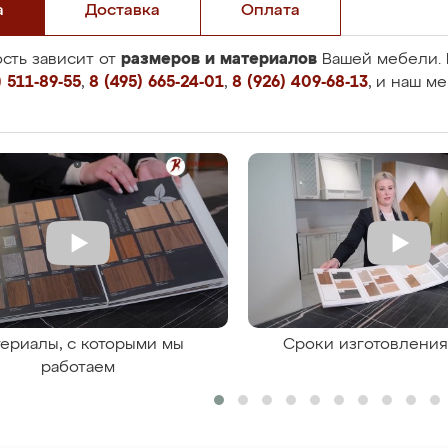
а
Доставка
Оплата
размеров и материалов
сть зависит от
Вашей мебели. 
 511-89-55
,
8 (495) 665-24-01
,
8 (926) 409-68-13
, и наш м
ериалы, с которыми мы
Сроки изготовлени
работаем