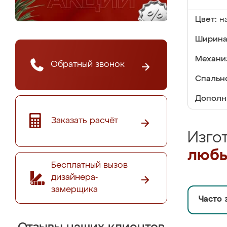
Цвет:
н
Ширина
Механи
Обратный звонок
Спальн
Дополн
Заказать расчёт
Изго
любы
Бесплатный вызов
дизайнера-
замерщика
Часто 