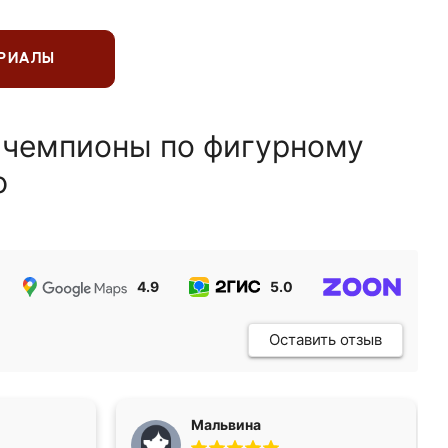
ЕРИАЛЫ
 чемпионы по фигурному
ю
4.9
5.0
5.0
Оставить отзыв
Мальвина