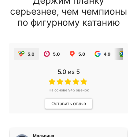
Держим планку
серьезнее, чем чемпионы
по фигурному катанию
5.0
5.0
5.0
4.9
5.0
5.0
из 5
На основе
945
оценок
Оставить отзыв
Мальвина