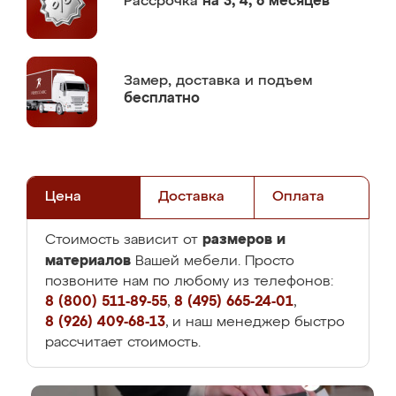
Рассрочка
на 3, 4, 6 месяцев
Замер,
доставка и подъем
бесплатно
Цена
Доставка
Оплата
размеров и
Стоимость зависит от
материалов
Вашей мебели. Просто
позвоните нам по любому из телефонов:
8 (800) 511-89-55
,
8 (495) 665-24-01
,
8 (926) 409-68-13
, и наш менеджер быстро
рассчитает стоимость.