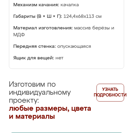
Механизм качания:
качалка
Габариты (В × Ш × Г):
124,4х68х113 см
Материал изготовления:
массив берёзы и
МДФ
Передняя стенка:
опускающаяся
Ящик для вещей:
нет
Изготовим по
УЗНАТЬ
индивидуальному
ПОДРОБНОСТИ
проекту:
любые размеры, цвета
и материалы